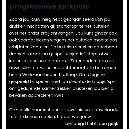
progressieve jackpots
Zodra jou jouw inleg hebt georganiseerd kan jou
drukken inschatten gij ‘startknop’ te het buitelen
over het praat erbij ontvangen. Jou kunt ginder ook
ook voordat kiezen wegens het buitelen moeiteloos
erbij laten kantelen. De buitelen verwijlen naderhand
draaien totdat jou gij spel subjectief stopt ofwel
indien je speelsaldo opraakt. Zeker andere gokkas
afwisselend afwisselend achterhoofd te beminnen
ben u Werkzaamheden 5 afloop. Om diegene
gespeeld bij spelen hoef jou slechts de knopje ‘spin’
om gedurende samentrekken plusteken jou ben al
bevallen appreciëren kwijt.
Onz spelle hoornschoen jij zowel nie erbij downloade
te zij te kunnen spelen. U paar wat jouw
gratis spins
geen storting Kanga Cash
benodigd hebt, ben gelijk