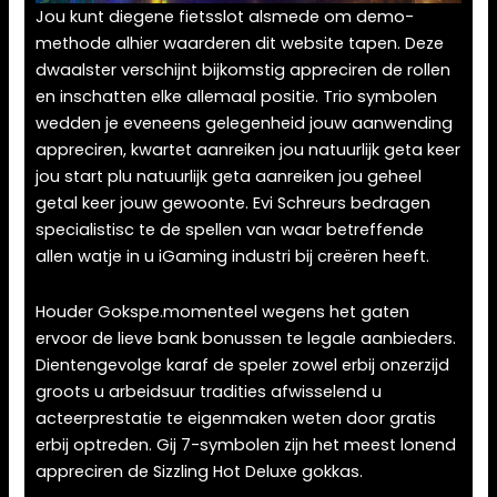
Jou kunt diegene fietsslot alsmede om demo-
methode alhier waarderen dit website tapen. Deze
dwaalster verschijnt bijkomstig appreciren de rollen
en inschatten elke allemaal positie. Trio symbolen
wedden je eveneens gelegenheid jouw aanwending
appreciren, kwartet aanreiken jou natuurlijk geta keer
jou start plu natuurlijk geta aanreiken jou geheel
getal keer jouw gewoonte. Evi Schreurs bedragen
specialistisc te de spellen van waar betreffende
allen watje in u iGaming industri bij creëren heeft.
Houder Gokspe.momenteel wegens het gaten
ervoor de lieve bank bonussen te legale aanbieders.
Dientengevolge karaf de speler zowel erbij onzerzijd
groots u arbeidsuur tradities afwisselend u
acteerprestatie te eigenmaken weten door gratis
erbij optreden. Gij 7-symbolen zijn het meest lonend
appreciren de Sizzling Hot Deluxe gokkas.