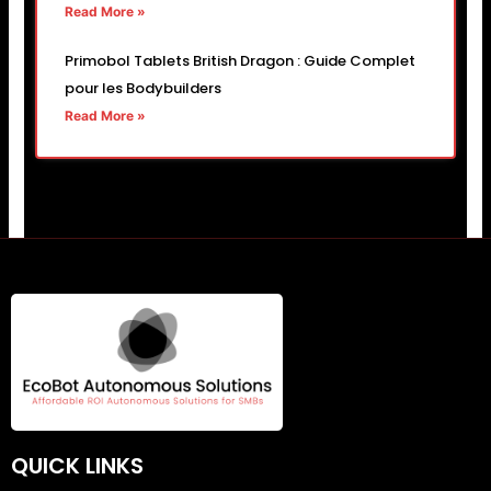
Read More »
Primobol Tablets British Dragon : Guide Complet
pour les Bodybuilders
Read More »
QUICK LINKS