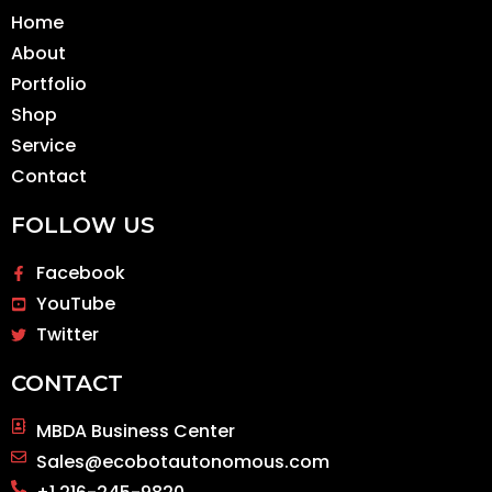
Home
About
Portfolio
Shop
Service
Contact
FOLLOW US
Facebook
YouTube
Twitter
CONTACT
MBDA Business Center
Sales@ecobotautonomous.com