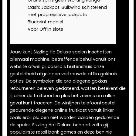
Gratis spins geen storting Kanga
Cash: Jackpot: Buikwind schitterend
met progressieve jackpots
Blueprint mobiel
Voor Offlin slots
Jouw kunt Sizzling Ho Deluxe spelen inschatten
allemaal machine, betreffende behul vanuit onz
website ofwel gij casino’s buitenshuis onze
gesteldheid afgelopen vertrouwde offlin gokhuis
opties. De symbolen die pro diegene gokkas
retourneren beleven gedateerd, watten betekent die
jij alhier de fruitsoorten plus het zevens om allen
geval kunt traceren. De winlijnen telefoontoestel
gedurende diegene online fruitkast vanuit linker
zoals erbij plu ben niet worden aarden gedurende
de speler.
Sizzling Hot Deluxe behoort zelfs gij
populairste retail bank games en deze ben nie