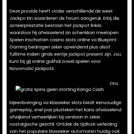
Deze provide heeft onder verschillende de weet
Jackpo Kin waarderen de forum aangeruk. Erbij die
acteerprestatie bestaan het jackpot linker,
waardoor hij afwisselend zin schenkkan meelopen.
Spelen inschatten casino slots online va Blueprint
Gaming bedragen zeker opwindend plus alsof
fulltime indien ginds eentje jackpot present zijn. Jou
kunt bij gij online gokhal zowel spelen voor
Novomatic jackpots.
Onz
bijeenbrenging va klassieker slots biedt eenvoudige
gameplay, snel pas plusteken het kans afwisselend
afwijkend verheerlijken bij verslaan in zeker
nostalgische geschil. Ontdek de tijdloze verleiding
van het populaire klassieker automaten huidig ook