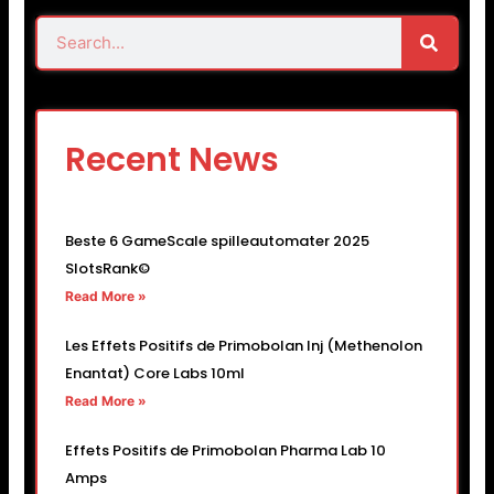
Search
Search
Recent News
Beste 6 GameScale spilleautomater 2025
SlotsRank©
Read More »
Les Effets Positifs de Primobolan Inj (Methenolon
Enantat) Core Labs 10ml
Read More »
Effets Positifs de Primobolan Pharma Lab 10
Amps