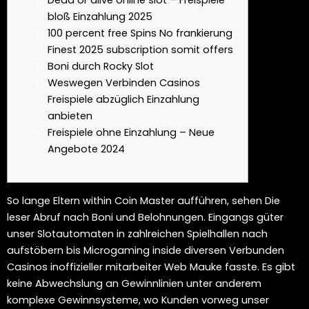
Dead or alive online slot – Freispiele
bloß Einzahlung 2025
100 percent free Spins No frankierung
Finest 2025 subscription somit offers
Boni durch Rocky Slot
Weswegen Verbinden Casinos
Freispiele abzüglich Einzahlung
anbieten
Freispiele ohne Einzahlung – Neue
Angebote 2024
So lange Eltern within Coin Master aufführen, sehen Die
leser Abruf nach Boni und Belohnungen. Eingangs güter
unser Slotautomaten in zahlreichen Spielhallen nach
aufstöbern bis Microgaming inside diversen Verbunden
Casinos inoffizieller mitarbeiter Web Mauke fasste. Es gibt
keine Abwechslung an Gewinnlinien unter anderem
komplexe Gewinnsysteme, wo Kunden vorweg unser