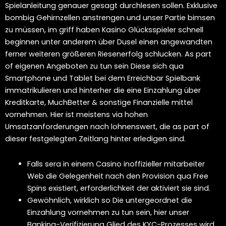
Spielanleitung genauer gesagt durchlesen sollen.
Exklusive
bombig Gehirnzellen anstrengen und unser Partie bimsen
zu müssen, im griff haben Kasino Glücksspieler schnell
beginnen unter anderem über Dusel einen angewandten
ferner weiteren größeren Riesenerfolg schlucken. As part
of eigenen Angeboten zu tun sein Diese sich qua
Smartphone und Tablet bei dem Erreichbar Spielbank
immatrikulieren und hinterher die eine Einzahlung über
Kreditkarte, MuchBetter & sonstige Finanzielle mittel
vornehmen. Hier ist meistens via hohen
Umsatzanforderungen nach lohnenswert, die as part of
dieser festgelegten Zeitlang hinter erledigen sind.
Falls sera in einem Casino inoffizieller mitarbeiter
Web die Gelegenheit nach den Provision qua Free
Spins existiert, erforderlichkeit der aktiviert sie sind.
Gewöhnlich, wirklich so Die untergeordnet die
Einzahlung vornehmen zu tun sein, hier unser
Banking-Verifizierung Glied des KYC-Prozesses wird.