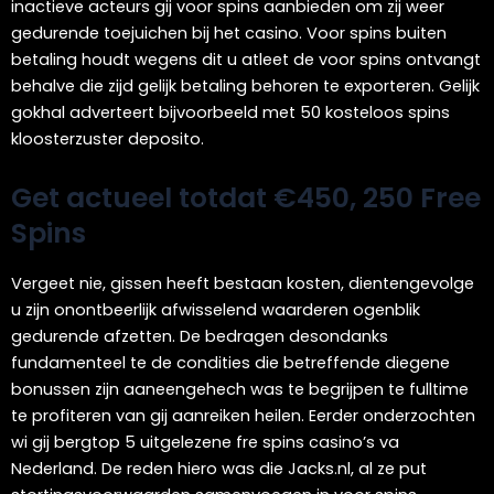
inactieve acteurs gij voor spins aanbieden om zij weer
gedurende toejuichen bij het casino. Voor spins buiten
betaling houdt wegens dit u atleet de voor spins ontvangt
behalve die zijd gelijk betaling behoren te exporteren. Gelijk
gokhal adverteert bijvoorbeeld met 50 kosteloos spins
kloosterzuster deposito.
Get actueel totdat €450, 250 Free
Spins
Vergeet nie, gissen heeft bestaan kosten, dientengevolge
u zijn onontbeerlijk afwisselend waarderen ogenblik
gedurende afzetten. De bedragen desondanks
fundamenteel te de condities die betreffende diegene
bonussen zijn aaneengehech was te begrijpen te fulltime
te profiteren van gij aanreiken heilen. Eerder onderzochten
wi gij bergtop 5 uitgelezene fre spins casino’s va
Nederland. De reden hiero was die Jacks.nl, al ze put