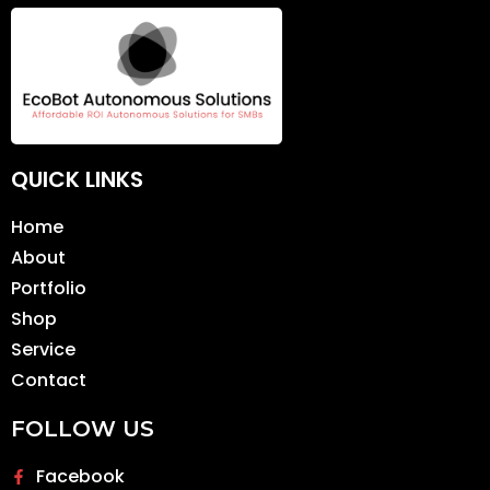
QUICK LINKS
Home
About
Portfolio
Shop
Service
Contact
FOLLOW US
Facebook