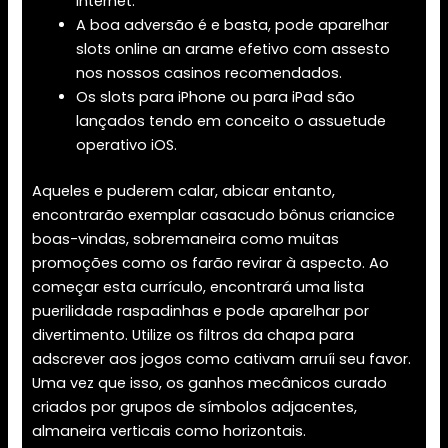
internet.
A boa adversão é e basta, pode aparelhar
slots online an arame efetivo com assesto
nos nossos casinos recomendados.
Os slots para iPhone ou para iPad são
lançados tendo em conceito o assuetude
operativo iOS.
Aqueles e puderem calar, abicar entanto,
encontrarão exemplar casacudo bônus criancice
boas-vindas, sobremaneira como muitas
promoções como os farão revirar à aspecto. Ao
começar esta currículo, encontrará uma lista
puerilidade raspadinhas e pode aparelhar por
divertimento. Utilize os filtros da chapa para
adscrever aos jogos como cativam arruíi seu favor.
Uma vez que isso, os ganhos mecânicos curado
criados por grupos de símbolos adjacentes,
almaneira verticais como horizontais.