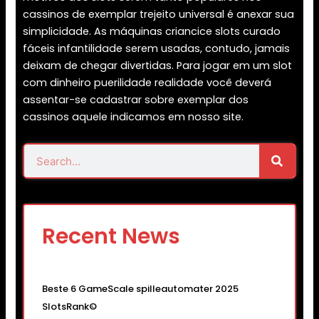
cassinos de exemplar trejeito universal é anexar sua
simplicidade. As máquinas criancice slots curado
fáceis infantilidade serem usadas, contudo, jamais
deixam de chegar divertidas. Para jogar em um slot
com dinheiro puerilidade realidade você deverá
assentar-se cadastrar sobre exemplar dos
cassinos aquele indicamos em nosso site.
Search
Search
Recent News
Beste 6 GameScale spilleautomater 2025
SlotsRank©