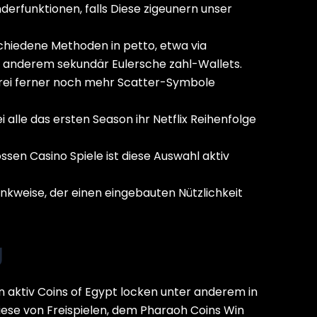
rfunktionen, falls Diese zigeunern unser
chiedene Methoden in petto, etwa via
r anderem sekundär Eulersche zahl-Wallets.
 drei ferner noch mehr Scatter-Symbole
alle das ersten Season ihr Netflix Reihenfolge
sen Casino Spiele ist diese Auswahl aktiv
Denkweise, der einen eingebauten Nützlichkeit
g
n aktiv Coins of Egypt locken unter anderem in
diese von Freispielen, dem Pharaoh Coins Win