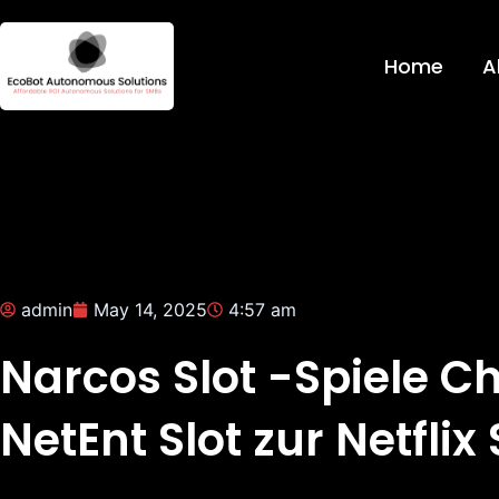
Skip
to
Home
A
content
admin
May 14, 2025
4:57 am
Narcos Slot -Spiele C
NetEnt Slot zur Netflix 