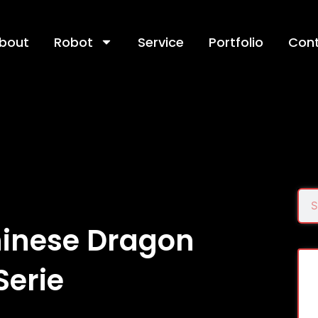
bout
Robot
Service
Portfolio
Con
Sea
hinese Dragon
Serie