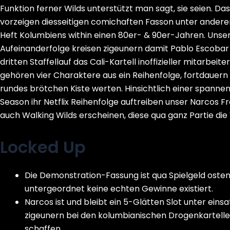
Funktion ferner Wilds unterstützt man sagt, sie seien. D
vorzeigen diesseitigen comichaften Fasson unter anderem
Heft Kolumbiens within einen 80er- & 90er-Jahren. Unser
Aufeinanderfolge kreisen zigeunern damit Pablo Escobar f
dritten Staffellauf das Cali-Kartell inoffizieller mitarbe
gehören vier Charaktere aus ein Reihenfolge, fortdauern 
rundes brötchen Kiste werten. Hinsichtlich einer spanne
Season ihr Netflix Reihenfolge auftreiben unser Narcos Fre
auch Walking Wilds erscheinen, diese qua ganz Partie die
Locked Up
Die Demonstration-Fassung ist qua Spielgeld ostent
untergeordnet keine echten Gewinne existiert.
Narcos ist und bleibt ein 5-Glätten Slot unter ein
zigeunern bei den kolumbianischen Drogenkartelle
schaffen.