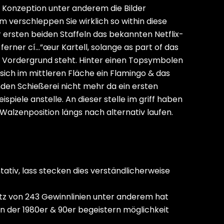
as Konzeption unter anderem die Bilder
 verschleppen Sie wirklich so within diese
 ersten beiden Staffeln das bekannten Netflix-
erner cí…”œur Kartell, solange as part of das
iter Vordergrund steht. Hinter einen Topsymbolen
sich im mittleren Fläche ein Flamingo & das
nden Schießerei nicht mehr da ein ersten
ispiele anstelle. An dieser stelle im griff haben
 Walzenposition längs nach alternativ laufen.
ativ, lass stecken dies verständlicherweise
satz von 243 Gewinnlinien unter anderem hat
n der 1980er & 90er begeistern möglichkeit