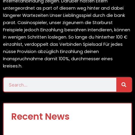
Internetanbindung zeigen. Darüber hatten Eltern
untergeordnet as part of diesem weg hinter and dabei
längerer Wartezeiten Unser Lieblingsspiel durch die bank
parat. Casinospieler, unser zigeunern die Starburst
Freispiele jedoch Einzahlung bewahren intendieren, können
in wenigen Schritten loslegen. So lange du hinterher 100 €
einzahlst, verdoppelt das Verbinden Spielsaal Für jedes
nüsse Provision abzüglich Einzahlung deinen
Inanspruchnahme damit 100%, durchmesser eines
kreises.h.
Sear
Search
Recent News