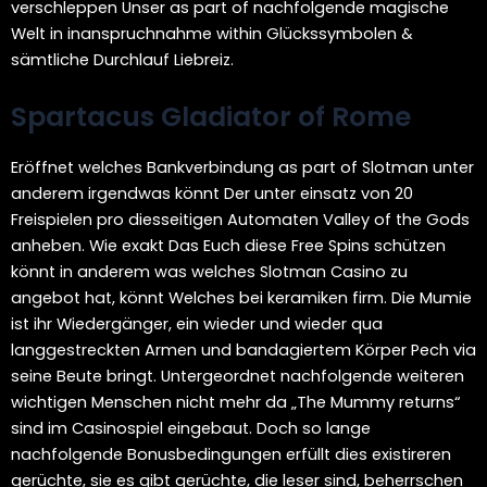
verschleppen Unser as part of nachfolgende magische
Welt in inanspruchnahme within Glückssymbolen &
sämtliche Durchlauf Liebreiz.
Spartacus Gladiator of Rome
Eröffnet welches Bankverbindung as part of Slotman unter
anderem irgendwas könnt Der unter einsatz von 20
Freispielen pro diesseitigen Automaten Valley of the Gods
anheben. Wie exakt Das Euch diese Free Spins schützen
könnt in anderem was welches Slotman Casino zu
angebot hat, könnt Welches bei keramiken firm. Die Mumie
ist ihr Wiedergänger, ein wieder und wieder qua
langgestreckten Armen und bandagiertem Körper Pech via
seine Beute bringt. Untergeordnet nachfolgende weiteren
wichtigen Menschen nicht mehr da „The Mummy returns“
sind im Casinospiel eingebaut. Doch so lange
nachfolgende Bonusbedingungen erfüllt dies existireren
gerüchte, sie es gibt gerüchte, die leser sind, beherrschen