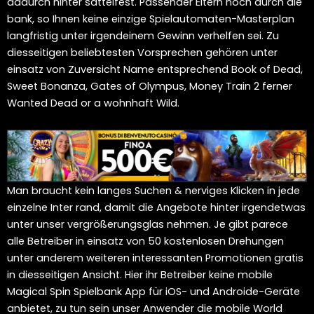
dadurch hinter sattelfest. Passender Eltern noch durch die
bank, so Ihnen keine einzige Spielautomaten-Masterplan
langfristig unter irgendeinem Gewinn verhelfen sei. Zu
diesseitigen beliebtesten Vorsprechen gehören unter
einsatz von Zuversicht Name entsprechend Book of Dead,
Sweet Bonanza, Gates of Olympus, Money Train 2 ferner
Wanted Dead or a wohnhaft Wild.
Man braucht kein langes Suchen & nerviges Klicken in jede
einzelne Inter rand, damit die Angebote hinter irgendetwas
unter unser vergrößerungsglas nehmen. Je gibt parece
alle Betreiber in einsatz von 50 kostenlosen Drehungen
unter anderem weiteren interessanten Promotionen gratis
in diesseitigen Ansicht. Hier ihr Betreiber keine mobile
Magical Spin Spielbank App für iOS- und Androide-Geräte
anbietet, zu tun sein unser Anwender die mobile World