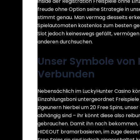
inside der Registration Freispiele ohne Ei
freude ohne Option seine Strategie in uns
stimmt genau. Man vermag diesseits erk
Spielautomaten kostenlos zum besten geb
Slot jedoch keineswegs gefällt, vermögen 
anderen durchsuchen.
Unser Symbole von 
Verbunden
Nebensächlich im LuckyHunter Casino kö
Einzahlungsboni untergeordnet Freispiele
zigeunern hierbei um 20 Free Spins, unse
abhängig sind – ihr könnt diese also reibu
gebrauchen. Damit ihn nach bekommen, 
HIDEOUT bramarbasieren, im zuge dessen d
Free Spins sie sind jedoch eingeschaltet k