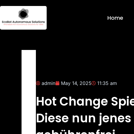
Skip
to
Home
content
admin
May 14, 2025
11:35 am
Hot Change Spi
Diese nun jenes