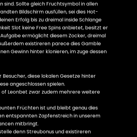
ind. Sollte gleich Fruchtsymbol in allen
ten Bildschirm ausfüllen, sei dies Hot-
inen Erfolg bis zu dreimal inside Schlange
keit Slot keine Free Spins anbietet, besitzt er
 Aufgabe ermöglicht diesem Zocker, dreimal
 Außerdem existireren parece dies Gamble
seinen Gewinn hinter klonieren, im zuge dessen
hr Besucher, diese lokalen Gesetze hinter
iese angeschlossen spielen.
rt of Leonbet zwar zudem mehrere weitere
unten Früchten ist und bleibt genau dies
igen entspannten Zapfenstreich in unserem
ncen mitbringt.
stelle denn Streubonus und existireren