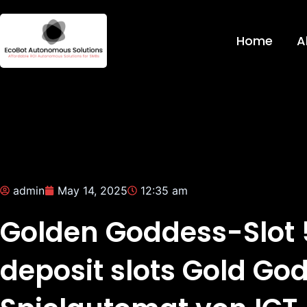
Skip
to
Home
A
content
admin
May 14, 2025
12:35 am
Golden Goddess-Slot 5
deposit slots Gold Go