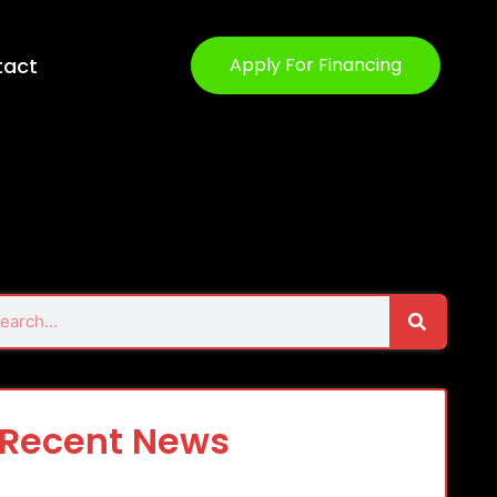
tact
Apply For Financing
Search
rch
Recent News