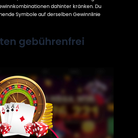
Gewinnkombinationen dahinter kränken. Du
ende Symbole auf derselben Gewinnlinie
ten gebührenfrei