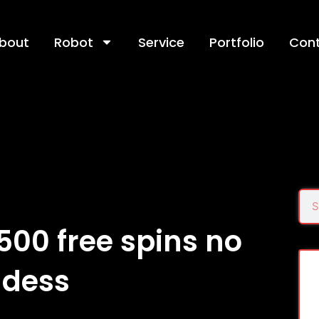
bout
Robot
Service
Portfolio
Con
Sea
00 free spins no
ddess