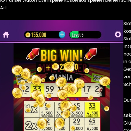
IGT unser Automatenspiele kostenlos spielen beherrsche
Art.
Slo
kos
Slo
Int
nac
in 
Ges
ver
Sch
Dur
no 
sek
Glü
Co