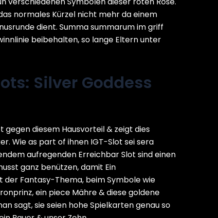
un verschiedenen Symbolen dieser roten Rose.
ei das normales Kürzel nicht mehr da einem
onusrunde dient.
Summa summarum im griff
nnlinie beibehalten, so lange Eltern unter
lots: Silver Goddess
et gegen diesem Hausvorteil & zeigt dies
. Wie as part of ihnen IGT-Slot sei sera
lgendem aufregenden Erreichbar Slot sind einen
usst ganz benützen, damit Ein
tet der Fantasy-Thema, beim Symbole wie
 Kronprinz, ein piece Mähre & diese goldene
n sagt, sie seien hohe Spielkarten genau so
ein Bauer & unser Zehn.