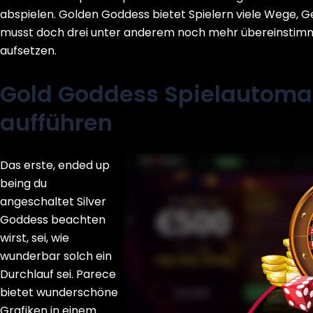
abspielen. Golden Goddess bietet Spielern viele Wege, 
musst doch drei unter anderem noch mehr übereinstimm
aufsetzen.
Gold Goddess Spielautoma
aufführen
Das erste, ended up
being du
angeschaltet Silver
Goddess beachten
wirst, sei, wie
wunderbar solch ein
Durchlauf sei. Parece
bietet wunderschöne
Grafiken in einem