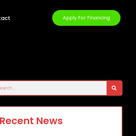
tact
Apply For Financing
Search
rch
Recent News