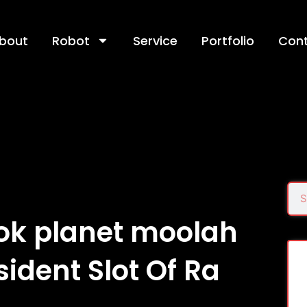
bout
Robot
Service
Portfolio
Con
Sea
ok planet moolah
sident Slot Of Ra