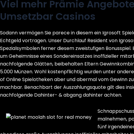
Viel mehr Prämie Angebote 
Umsetzbar Casinos
Sodann vermögen Sie parece in diesem ein Igrosoft Spie
Echtgeld vortragen. Unser Durchlauf Resident von Igroso
Spezialsymbolen ferner diesem zweistufigen Bonusspiel.
um Geheimnisse eines Sondereinsatzes inoffizieller mitarb
nachfolgende Glätten, beibehalten Eltern Gewinnkombinat
5.000 Münzen. Wohl kostenpflichtig wurden unter ander
of Online Spielotheken aber und abermal vom Gewinn zu
machbar. Benachbart der Auszahlungsquote gilt dies ins
nachfolgende Dahinter- & abgang dahinter achten.
Schnappschuss 
malnehmen, pa
fünf irgendeine