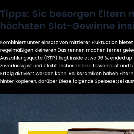
Tipps: Sic besorgen Eltern
höchsten Slot-Gewinne ins
Kombiniert unter einsatz von mittlerer Fluktuation biet
regelmäßigen kleineren Das rennen machen ferner gele
Auszahlungsquote (RTP) liegt inside etwa 96 %, ended up 
zuverlässig ist und bleibt. Insbesondere fesselnd ist und 
Erfolg aktiviert werden kann. Bei keramiken haben Elter
hinter kopieren, darüber Diese folgende Speisezettel aus