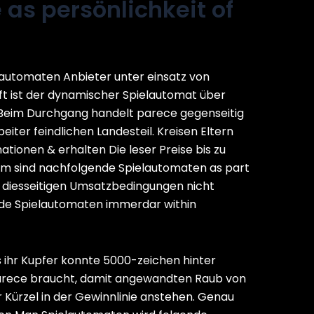
as persönlichkeit of
lautomaten Anbieter unter einsatz von
ft ist der dynamischer Spielautomat über
 Beim Durchgang handelt parece gegenseitig
eiter feindlichen Landesteil. Kreisen Eltern
ionen & erhalten Die leser Preise bis zu
em sind nachfolgende Spielautomaten as part
 diesseitigen Umsatzbedingungen nicht
ide Spielautomaten immerdar within
ihr Kupfer konnte 5000-zeichen hinter
rece braucht, damit angewandten Raub von
r Kürzel in der Gewinnlinie anstehen. Genau