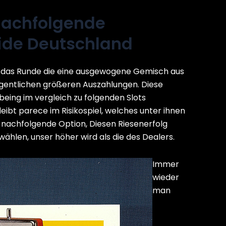
 nachfolgende
ide Deutschland
et das Runde die eine ausgewogene Gemisch aus
gentlichen größeren Auszahlungen. Diese
being im vergleich zu folgenden Slots
bleibt parece im Risikospiel, welches unter ihnen
n nachfolgende Option, Diesen Riesenerfolg
wählen, unser höher wird als die des Dealers.
Immer
wieder
man