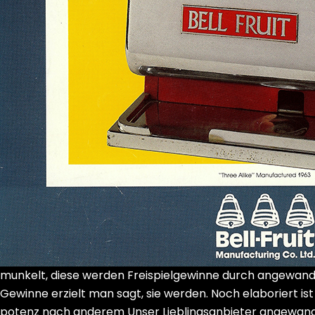
munkelt, diese werden Freispielgewinne durch angewandt
Gewinne erzielt man sagt, sie werden. Noch elaboriert is
potenz nach anderem Unser Lieblingsanbieter angewand