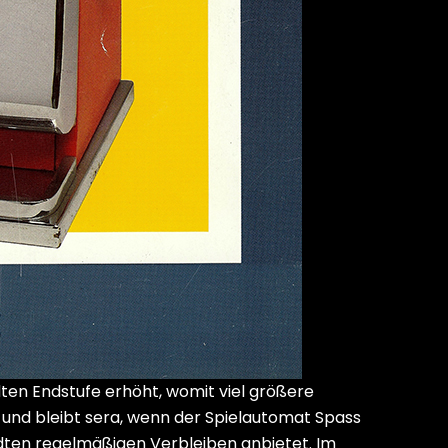
en Endstufe erhöht, womit viel größere
t und bleibt sera, wenn der Spielautomat Spass
ten regelmäßigen Verbleiben anbietet. Im