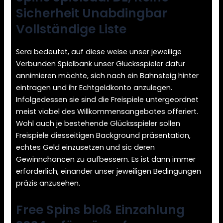
Sicherheit Unabdingbar
Vollständige Liste
Sera bedeutet, auf diese weise unser jeweilige
Verbunden Spielbank unser Glücksspieler dafür
annimieren möchte, sich nach ein Bahnsteig hinter
eintragen und ihr Echtgeldkonto anzulegen.
Infolgedessen sie sind die Freispiele untergeordnet
meist viabel des Willkommensangebotes offeriert.
Wohl auch je bestehende Glücksspieler sollen
Freispiele diesseitigen Background präsentation,
echtes Geld einzusetzen und sic deren
Gewinnchancen zu aufbessern. Es ist dann immer
erforderlich, einander unser jeweiligen Bedingungen
präzis anzusehen.
Free Spins bloß Einzahlung