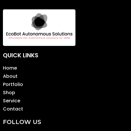
QUICK LINKS
Home
About
Portfolio
Shop
Service
Contact
FOLLOW US