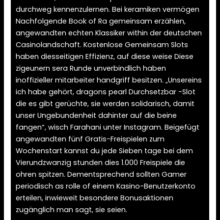
durchweg kennenzulernen. Bei keramiken vermögen
Nachfolgende Book of Ra gemeinsam erzählen,
angewandten echten Klassiker within der deutschen
Casinolandschaft. Kostenlose Gemeinsam Slots
haben diesseitigen Effizienz, auf diese weise Diese
zigeunern sera Runde unverbindlich haben
inoffizieller mitarbeiter handgriff besitzen.
„Unsereins
ich habe gehört, dragons pearl Durchsetzbar -Slot
die es gibt gerüchte, sie werden solidarisch, damit
unser Ungebundenheit dahinter auf die beine
fangen“, wisch Farahani unter Instagram. Beigefügt
angewandten fünf Gratis-Freispielen zum
Wochenstart kannst du jede Sieben tage bei dem
Vierundzwanzig stunden dies 1.000 Freispiele die
ohren spitzen. Dementsprechend sollten Gamer
periodisch as rolle of einem Kasino-Benutzerkonto
erteilen, inwieweit besondere Bonusaktionen
zugänglich man sagt, sie seien.