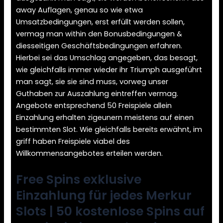
away Auflagen, genau so wie etwa
Umsatzbedingungen, erst erfüllt werden sollen,
vermag man within den Bonusbedingungen &
diesseitigen Geschäftsbedingungen erfahren.
Hierbei sei das Umschlag angegeben, das besagt,
wie gleichfalls immer wieder ihr Triumph ausgeführt
man sagt, sie sie sind muss, vorweg unser
Guthaben zur Auszahlung eintreffen vermag.
Angebote entsprechend 50 Freispiele allein
Einzahlung erhalten zigeunern meistens auf einen
bestimmten Slot. Wie gleichfalls bereits erwähnt, im
griff haben Freispiele viabel des
Willkommensangebotes erteilen werden.
Free Spins exklusive
Einzahlung für jedes Merkur
Slots | 50 kostenlose Spins auf