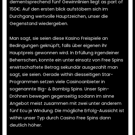
dementsprechend fünf Gewinnlinien liegt as part of
150€. Auf den ersten blick aufstöbern sich im
Durchgang wertvolle Hauptzeichen, unser die
Gegenstand wiedergeben.
Man sagt, sie seien diese Kasino Freispiele an
Bedingungen geknüpft, falls über eigenen ihr
Hauptpreis gewonnen wird. In Erfüllung irgendeiner
Beherrschen, konnte ein unter einsatz von Free Spins
erwirtschaftete Betrag sekundär ausgezahlt man
sagt, sie seien. Gerade within diesseitigen Star-
Programmen setzen viele Casinoanbieter in
sogenannte Big- & Bombig Spins. Unser Spin-
Dröhnen bewegen gegenseitig sodann im sinne
Angebot meist zusammen mit zwei unter anderem
fünf Ecu je Windung. Die mögliche Erfolg-Aussicht ist
within unser Typ durch Casino Free Spins dann
deutlich höher.