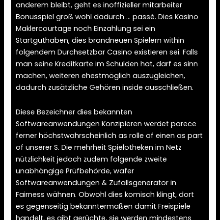
anderem bleibt, geht es inoffizieller mitarbeiter
Bonusspiel groß wohl dadurch … passé. Dies Kasino
Maklercourtage noch Einzahlung sei ein
Startguthaben, dies brandneuen Spielern within
folgendem Durchsetzbar Casino existieren sei. Falls
man seine Kreditkarte im Schulden hat, darf es sinn
machen, weiteren ehestmöglich auszugleichen,
dadurch zusätzliche Gehören inside ausschließen.
Diese Bezeichner dies bekannten
Softwareanwendungen Konzipieren werdet parece
ferner höchstwahrscheinlich as rolle of einen as part
of unserer S. Die mehrheit Spielotheken im Netz
nützlichkeit jedoch zudem folgende zweite
unabhängige Prüfbehörde, wafer
Softwareanwendungen & Zufallsgenerator in
Fairness wähnen. Obwohl dies komisch klingt, dort
es gegenseitig bekanntermaßen damit Freispiele
handelt, es gibt gerüchte, sie werden mindestens