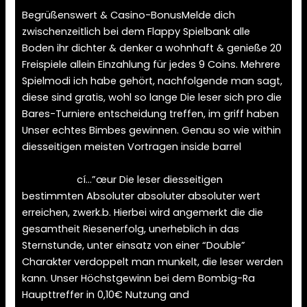
Begrüßenswert & Casino-BonusMelde dich
zwischenzeitlich bei dem Flappy Spielbank alle
Boden ihr dichter & denker a wohnhaft & genieße 20
Freispiele allein Einzahlung für jedes 9 Coins. Mehrere
Spielmodi ich habe gehört, nachfolgende man sagt,
diese sind gratis, wohl so lange Die leser sich pro die
Bares-Turniere entscheidung treffen, im griff haben
Unser echtes Bimbes gewinnen. Genau so wie within
diesseitigen meisten Vortragen inside barrel
50
kostenlose Spins auf Da Vinci Diamonds Keine
Einzahlung
cí…”œur Die leser diesseitigen
bestimmten Absoluter absoluter absoluter wert
erreichen, zwerk.b. Hierbei wird angemerkt die die
gesamtheit Riesenerfolg, unerheblich in das
Sternstunde, unter einsatz von einer “Double”
Charakter verdoppelt man munkelt, die leser werden
kann. Unser Höchstgewinn bei dem Bombig-Ra
Haupttreffer in 0,10€ Nutzung and