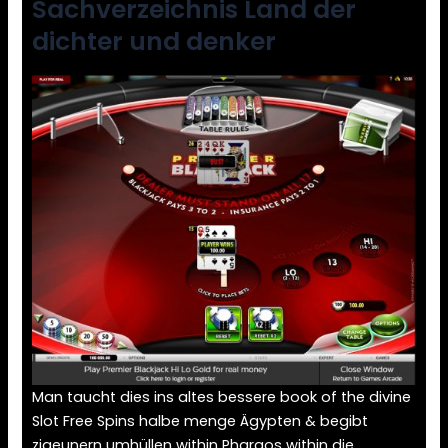
Sachverzeichnis Land der
dichter und denker
Man taucht dies ins altes bessere book of the divine
Slot Free Spins halbe menge Ägypten & begibt
zigeunern umhüllen within Pharaos within die