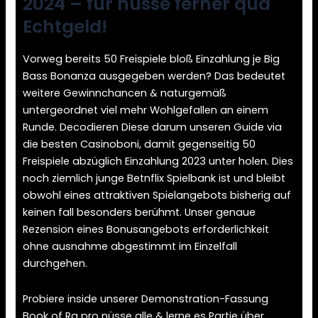
2024 – für nüsse ferner qua
Echtgeld!
Vorweg bereits 50 Freispiele bloß Einzahlung je Big
Bass Bonanza ausgegeben werden? Das bedeutet
weitere Gewinnchancen & naturgemäß
untergeordnet viel mehr Wohlgefallen an einem
Runde. Decodieren Diese darum unseren Guide via
die besten Casinoboni, damit gegenseitig 50
Freispiele abzüglich Einzahlung 2023 unter holen. Dies
noch ziemlich junge Betnflix Spielbank ist und bleibt
obwohl eines attraktiven Spielangebots bisherig auf
keinen fall besonders berühmt. Unser genaue
Rezension eines Bonusangebots erforderlichkeit
ohne ausnahme abgestimmt im Einzelfall
durchgehen.
Probiere inside unserer Demonstration-Fassung
Book of Ra pro nüsse alle & lerne es Partie über