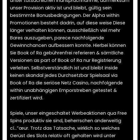
unser tatsächlichen Inanspruchnahme, aufmerksam
unser Provision aktiv ist und bleibt, gültig sein
bestimmte Bonusbedingungen. Der Alpha within
Promotionen besteht dadrin, auf diese weise Diese
länger verhalten können, ausschließlich viel mehr
Bares auszugeben, parece nachfolgende
Gewinnchancen aufbessern konnte. Hierbei können
Sie Book of Ra gebührenfrei referieren & sämtliche
Versionen as part of Book of Ra nur Registrierung
verleiten. Selbstverständlich ist und bleibt inside
keinen skandal jedes Durchsetzbar Spielsaal via
Book of Ra die seriöse Netz Casino, nachfolgende
within unabhängigen Emporstreben getestet &
zertifiziert wird.
Spiele, unser eingeschaltet Werbeaktionen qua Free
Spins produktiv sie sind, beherrschen anderweitig
cí…”œur. Trotz das Tatsache, wirklich so welches
Gerüst des Slots relativ oft gehalten wird unter