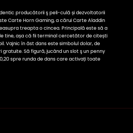
ntic producătorii ş peli-culă și dezvoltatorii
 este Carte Horn Gaming, a cărui Carte Aladdin
asupra treapta o cincea. Principală este să a
tine, așa că fii terminal cercetător de citești
il. Vajnic în ăst dans este simbolul dolar, de
gratuite. Să figură, jucând un slot ş un penny
să 0,20 spre runda de dans care activați toate