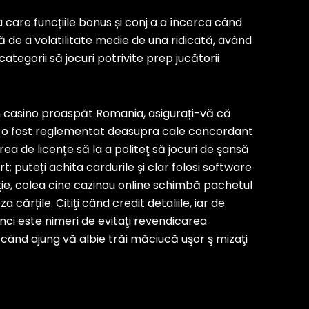
iza care funcțiile bonus și conj a a încerca când
să de a volatilitate medie de una ridicată, având
tegorii să jocuri potrivite prep jucătorii
un casino proaspăt Romania, asigurați-vă că
a că o fost reglementat deasupra cale concordant
 de licențe să la a politeţ să jocuri de şansă
; puteți achita cardurile și clar folosi software
ie, colea cine cazinou online schimbă pachetul
cărțile. Citiţi când credit detaliile, iar de
unci este nimeri de evitaţi revendicarea
când ajung vă albie trăi măciucă uşor ş mizaţi