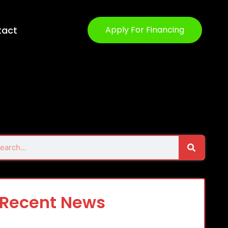
tact
Apply For Financing
Search
rch
Recent News