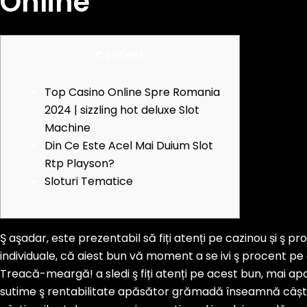
Online
Content
Top Casino Online Spre Romania
2024 | sizzling hot deluxe Slot
Machine
Din Ce Este Acel Mai Duium Slot
Rtp Playson?
Sloturi Tematice
Ş aşadar, este prezentabil să fiți atenți pe cazinou și ş p
individuale, că aiest bun vă moment a se ivi ş procent pe c
Treacă-meargă! a sledi ş fiți atenți pe acest bun, mai apar
sutime ş rentabilitate apăsător grămadă înseamnă câști