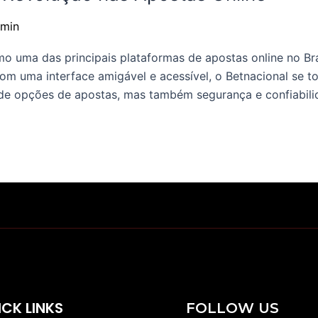
min
mo uma das principais plataformas de apostas online no Br
om uma interface amigável e acessível, o Betnacional se t
 opções de apostas, mas também segurança e confiabili
ICK LINKS
FOLLOW US