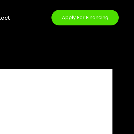
tact
Apply For Financing