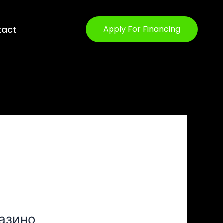
tact
Apply For Financing
казино