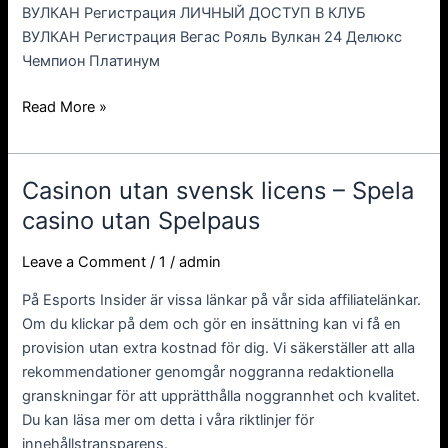
ВУЛКАН Регистрация ЛИЧНЫЙ ДОСТУП В КЛУБ
ВУЛКАН Регистрация Вегас Рояль Вулкан 24 Делюкс
Чемпион Платинум
Read More »
Casinon utan svensk licens – Spela
Casinon
utan
casino utan Spelpaus
svensk
licens
Leave a Comment
/
1
/
admin
–
På Esports Insider är vissa länkar på vår sida affiliatelänkar.
Spela
Om du klickar på dem och gör en insättning kan vi få en
casino
provision utan extra kostnad för dig. Vi säkerställer att alla
utan
rekommendationer genomgår noggranna redaktionella
Spelpaus
granskningar för att upprätthålla noggrannhet och kvalitet.
Du kan läsa mer om detta i våra riktlinjer för
innehållstransparens.