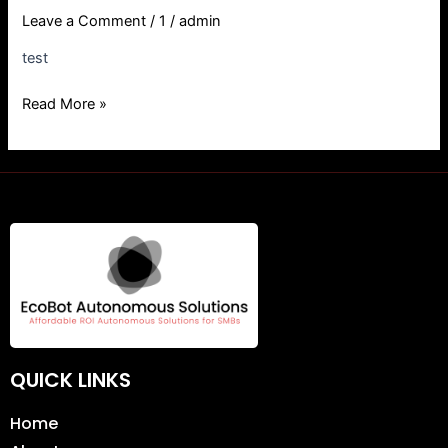
Leave a Comment
/
1
/
admin
test
Read More »
QUICK LINKS
Home