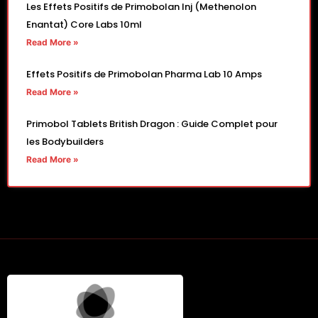
Les Effets Positifs de Primobolan Inj (Methenolon
Enantat) Core Labs 10ml
Read More »
Effets Positifs de Primobolan Pharma Lab 10 Amps
Read More »
Primobol Tablets British Dragon : Guide Complet pour
les Bodybuilders
Read More »