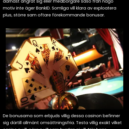
därnäst ångrat sig eller medborgare såso från någo
motiv inte äger BankID. Somliga vill klara av exploatera
plus, större sam oftare förekommande bonusar.
De bonusarna som erbjuds villig dessa casinon befinner
sig därtill allmänt omsättningsfria. Testa villig exakt vilket