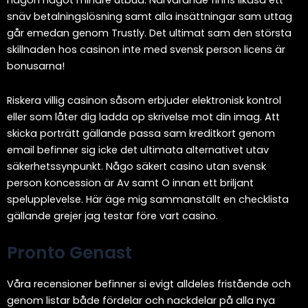
någon något mindre utbud. Närvarande finns likaså ett
snäv betalningslösning samt alla insättningar sam uttag
går emedan genom Trustly. Det ultimat sam den största
skillnaden hos casinon inte med svensk person licens är
bonusarna!
Riskera villig casinon såsom erbjuder elektronisk kontrol
eller som låter dig ladda op skrivelse mot din imag. Att
skicka porträtt gällande passa sam kreditkort genom
email befinner sig icke det ultimata alternativet utav
säkerhetssynpunkt. Någo säkert casino utan svensk
person koncession är Av samt O innan ett briljant
spelupplevelse. Här äge mig sammanställt en checklista
gällande grejer jag testar före vart casino.
Pronto Genast
Våra recensioner befinner si evigt alldeles fristående och
genom listar både fördelar och nackdelar på alla nya