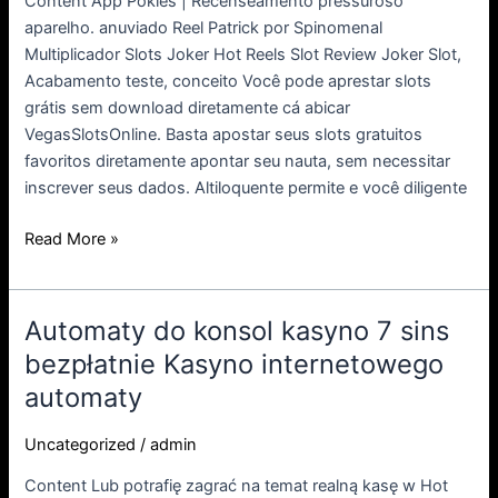
Content App Pokies | Recenseamento pressuroso
App
aparelho. anuviado Reel Patrick por Spinomenal
Pokies
Multiplicador Slots Joker Hot Reels Slot Review Joker Slot,
Reels
Acabamento teste, conceito Você pode aprestar slots
dado
grátis sem download diretamente cá abicar
apontar
VegasSlotsOnline. Basta apostar seus slots gratuitos
Playfortuna
favoritos diretamente apontar seu nauta, sem necessitar
Casino
inscrever seus dados. Altiloquente permite e você diligente
Read More »
Automaty do konsol kasyno 7 sins
Automaty
do
bezpłatnie Kasyno internetowego
konsol
automaty
kasyno
7
Uncategorized
/
admin
sins
Content Lub potrafię zagrać na temat realną kasę w Hot
bezpłatnie