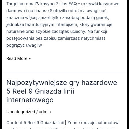
Target automat?: kasyno 7 sins FAQ – rozrywki kasynowe
Kasyno
darmowo i na finanse Slotozilla odróżnia uwagi coś
internetowego
znacznie więcej aniżeli tylko zasobną podażą gierek,
automaty
jednakże też intuicyjnym interfejsem, który gwarantuje
naturalne oraz szybkie zaczątek uciechy. Na funkcji
postępowania bez zapisu zamierzasz natychmiast
pogrążyć uwagi w
Read More »
Najpozytywniejsze gry hazardowe
Najpozytywniejsze
gry
5 Reel 9 Gniazda linii
hazardowe
internetowego
5
Reel
Uncategorized
/
admin
9
Content 5 Reel 9 Gniazda linii | Znane rodzaje automatów
Gniazda