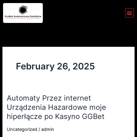
Skip
Post
to
pagination
Me
content
February 26, 2025
Automaty Przez internet
Automaty
Przez
Urządzenia Hazardowe moje
internet
hiperłącze po Kasyno GGBet
Urządzenia
Hazardowe
Uncategorized
/
admin
moje