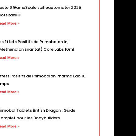
este 6 GameScale spilleautomater 2025
lotsRank©
ead More »
es Effets Positifs de Primobolan Inj
Methenolon Enantat) Core Labs 10ml
ead More »
ffets Positifs de Primobolan Pharma Lab 10
Amps
ead More »
rimobol Tablets British Dragon : Guide
omplet pour les Bodybuilders
ead More »