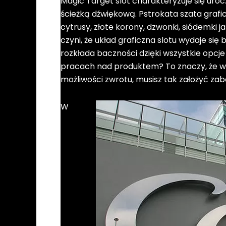
Magic Target slot charakteryzuje się uroc
ścieżką dźwiękową. Pstrokata szata grafi
cytrusy, złote korony, dzwonki, siódemki j
czyni, że układ graficzna slotu wydaje się
rozkłada baczności dzięki wszystkie opcje
pracach nad produktem? To znaczy, że w
możliwości zwrotu, musisz tak założyć zaba
W