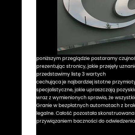
poniższym przeglądzie postaramy czujnoś
prezentując stronicy, jakie przejęły uznan
przedstawimy listę 3 wartych
5 Reel 9 Gnia
cechująca je najbardziej istotne przymiot
specjalistyczne, jakie upraszczają pozys
wraz z wymienionych sprawia, że wszyst
Granie w bezpłatnych automatach z brakiem
legalne. Całość pozostała skonstruowana 
przywiązaniem baczności do odwiedzenia 