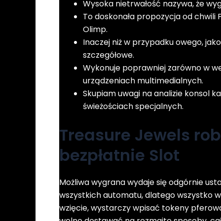
Wysoka nietrwałość nazywa, że wyg
To doskonała propozycja od chwili 
Olimp.
Inaczej niż w przypadku owego, jak
szczegółowe.
Wykonuje poprawniej zarówno w wersj
urządzeniach multimedialnych.
Skupiam uwagi na analizie konsol 
świeżościach specjalnych.
Treasure Jewels rob
bezpłatnie Slot
Możliwa wygrana wydaje się odgórnie us
wszystkich automatu, dlatego wszystko w
wzięcie, wystarczy wpisać tokeny pferow
wolno dostawać na rozmaite sposoby, ca