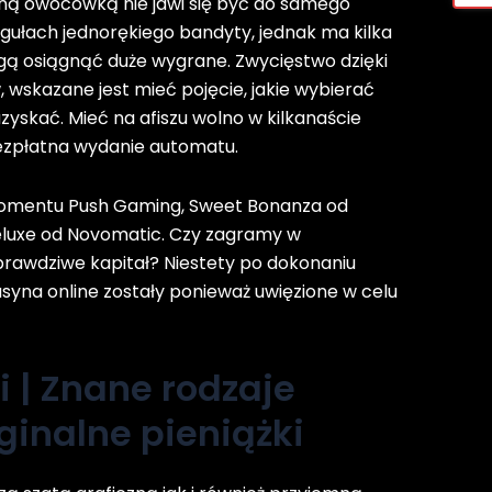
jną owocówką nie jawi się być do samego
gułach jednorękiego bandyty, jednak ma kilka
gą osiągnąć duże wygrane.
Zwycięstwo dzięki
 wskazane jest mieć pojęcie, jakie wybierać
uzyskać. Mieć na afiszu wolno w kilkanaście
bezpłatna wydanie automatu.
momentu Push Gaming, Sweet Bonanza od
Deluxe od Novomatic. Czy zagramy w
prawdziwe kapitał? Niestety po dokonaniu
yna online zostały ponieważ uwięzione w celu
ii | Znane rodzaje
inalne pieniążki