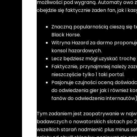
możliwości pod wygraną. Automaty owo 
obejdzie się faktycznie żaden fan, jak i k
Znaczną popularnością cieszą się te
Black Horse.
Witryna Hazard za darmo proponu
konsol hazardowych.
Lecz będziesz mógł uzyskać trochę t
Faktycznie, przynajmniej należy zaz
nieszczęście tylko 1 taki portal.
Pasjonuje czujności oceną doświad
do odwiedzenia gier jak i również k
fanów do odwiedzenia internautów)
Tym zadaniem jest zaopatrywanie w naj
badawczych o nowatorskich slotach po 
wszelkich starań nadmienić plus minus se