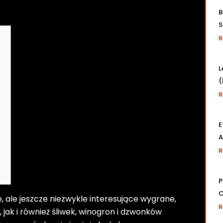
B
S
R
L
(
R
E
R
P
C
, ale jeszcze niezwykle interesujące wygrane,
R
 jak i również śliwek, winogron i dzwonków