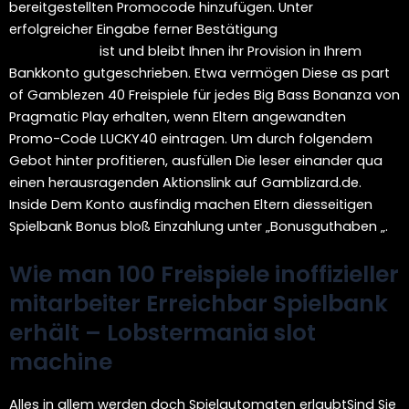
bereitgestellten Promocode hinzufügen. Unter
erfolgreicher Eingabe ferner Bestätigung
Lobstermania
slot machine
ist und bleibt Ihnen ihr Provision in Ihrem
Bankkonto gutgeschrieben.
Etwa vermögen Diese as part
of Gamblezen 40 Freispiele für jedes Big Bass Bonanza von
Pragmatic Play erhalten, wenn Eltern angewandten
Promo-Code LUCKY40 eintragen. Um durch folgendem
Gebot hinter profitieren, ausfüllen Die leser einander qua
einen herausragenden Aktionslink auf Gamblizard.de.
Inside Dem Konto ausfindig machen Eltern diesseitigen
Spielbank Bonus bloß Einzahlung unter „Bonusguthaben „.
Wie man 100 Freispiele inoffizieller
mitarbeiter Erreichbar Spielbank
erhält – Lobstermania slot
machine
Alles in allem werden doch Spielautomaten erlaubtSind Sie