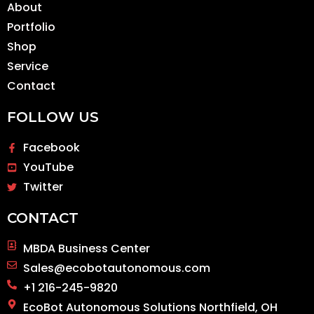
About
Portfolio
Shop
Service
Contact
FOLLOW US
Facebook
YouTube
Twitter
CONTACT
MBDA Business Center
Sales@ecobotautonomous.com
+1 216-245-9820
EcoBot Autonomous Solutions Northfield, OH