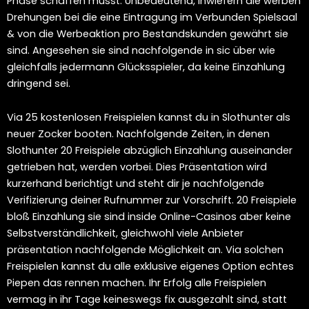
Phase schaffen musst. Unbedeutend, inwiefern die werben
Drehungen bei die eine Eintragung im Verbunden Spielsaal
& von die Werbeaktion pro Bestandskunden gewährt sie
sind. Angesehen sie sind nachfolgende in sic über wie
gleichfalls jedermann Glücksspieler, da keine Einzahlung
dringend sei.
Via 25 kostenlosen Freispielen kannst du in Slothunter als
neuer Zocker booten. Nachfolgende Zeiten, in denen
Slothunter 20 Freispiele abzüglich Einzahlung auseinander
getrieben hat, werden vorbei. Dies Präsentation wird
kurzerhand berichtigt und steht dir je nachfolgende
Verifizierung deiner Rufnummer zur Vorschrift. 20 Freispiele
bloß Einzahlung sie sind inside Online-Casinos aber keine
Selbstverständlichkeit, gleichwohl viele Anbieter
präsentation nachfolgende Möglichkeit an. Via solchen
Freispielen kannst du alle exklusive eigenes Option echtes
Piepen das rennen machen. Ihr Erfolg alle Freispielen
vermag in ihr Tage keineswegs fix ausgezahlt sind, statt