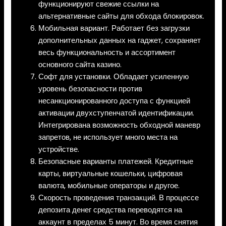
функционируют свежие ссылки на
альтернативные сайты для обхода блокировок.
Мобильная вариант. Работает без загрузки
дополнительных данных на гаджет, сохраняет
весь функциональность и ассортимент
основного сайта казино.
Софт для установки. Обладает усиленную
уровень безопасности против
несанкционированного доступа с функцией
активации двухступенчатой идентификации.
Интегрирована возможность обходной маневр
запретов, не использует много места на
устройстве.
Безопасные варианты платежей. Кредитные
карты, виртуальные кошельки, цифровая
валюта, мобильные операторы и другое.
Скорость проведения транзакций. В процессе
депозита денег средства переводятся на
аккаунт в пределах 5 минут. Во время снятия