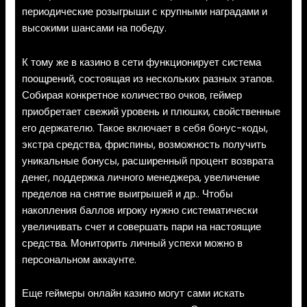
периодические розыгрыши с крупными наградами и
высокими шансами на победу.
К тому же в казино в сети функционирует система
поощрений, состоящая из нескольких разных этапов.
Собирая конкретное количество очков, геймер
приобретает свежий уровень и плюшки, свойственные
его держателю. Такое включает в себя бонус-коды,
экстра средства, фриспины, возможность получить
уникальные бонусы, расширенный процент возврата
денег, поддержка личного менеджера, увеличение
пределов на снятие выигрышей и др.. Чтобы
накопления баллов игроку нужно систематически
увеличивать счет и совершать пари на настоящие
средства. Мониторить личный успехи можно в
персональном аккаунте.
Еще геймеры онлайн казино могут сами искать