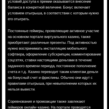
условий доступа к премии оказывается внесение
баланса в конкретной величине. Бонус включает
условием отыгрыша, в соответствии с которым нужно
его отыграть.
Постоянные геймеры, проявляющие активное участие
на основном портале виртуального казино, также
приобретают различные презенты. Под активностью
нужно воспринимать инсталляцию мобильного
софтвера, оформление субскрипции, комментирование
соцсетях, ставки настоящими деньгами в течение
заданного времени периода, постоянное пополнение
счета и т.д.. Казино переводит таким клиентам деньги
на бонусный счет и фриспины. Обычно они идут с
правилами отыгрыша, при невыполнении которых их
нельзя вывести.
Соревнования и промоакции также завлекают
геймеров онлайн-казино. На портале проводятся