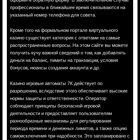
профессионалы в ближайшее время связываются на
указанный номер телефона для совета.
Кроме того на формальном портале виртуального
казино существует категория с ответами на самые
распространенные вопросы. На этом сайте вы можете
получить кучу важной сведений о том, как добавлять
деньги на баланс, лимиты на транзакции, условия
бонусов, нюансы создания аккаунта и др.
Казино игровые автоматы 7К действует по
разрешению, вследствие этого обеспечивает высокие
нормы защиты и ответственности. Оператор
соблюдает принципы безопасной игровой
деятельности и предоставляет пользователям
разнообразные механизмы для регулирования
периода времени и денежных лимитов, а также опцию
самоисключения при надобности. Это запланировано с