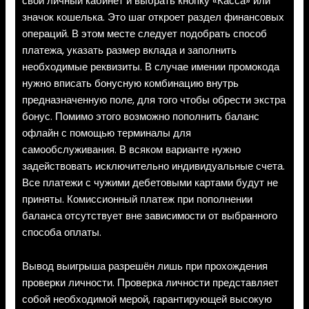
свой личный кабинет и выбрать кнопку «Касса» или
значок кошелька. Это шаг откроет раздел финансовых
операций. В этом месте следует подобрать способ
платежа, указать размер вклада и заполнить
необходимые реквизиты. В случае имении промокода
нужно вписать бонусную комбинацию внутрь
предназначенную поле, для того чтобы обрести экстра
бонус. Помимо этого возможно пополнить баланс
офлайн с помощью терминалы для
самообслуживания. В всяком варианте нужно
задействовать исключительно индивидуальные счета.
Все платежи с чужими дебетовыми картами будут не
приняты. Комиссионный платеж при пополнении
баланса отсутствует вне зависимости от выбранного
способа оплаты.
Вывод выигрыша разрешён лишь при прохождения
проверки личности. Проверка личности представляет
собой необходимой мерой, гарантирующей высокую