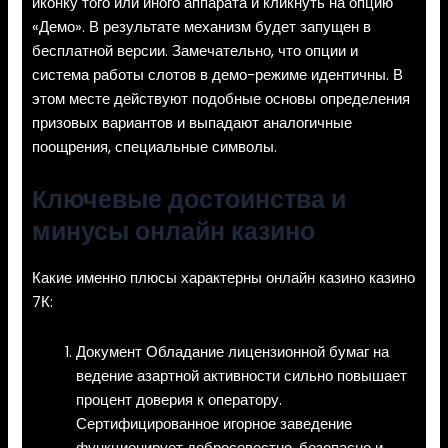
иконку того или иного аппарата и кликнуть на опцию
«Демо». В результате механизм будет запущен в
бесплатной версии. Замечательно, что опции и
система работы слотов в демо-режиме идентичны. В
этом месте действуют подобные основы определения
призовых вариантов и выпадают аналогичные
поощрения, специальные символы.
Ключевые достоинства и
минусы онлайн казино
Какие именно плюсы характерны онлайн казино казино
7К:
Документ Обладание лицензионной бумаг на
ведение азартной активности сильно повышает
процент доверия к оператору.
Сертифицированное игорное заведение
функционирует добросовестно, безопасно и