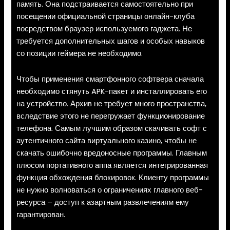
память. Она подстраивается самостоятельно при
посещении официальной страницы онлайн-клуба
посредством браузер используемого гаджета. Не
требуется дополнительных шагов и особых навыков
со позиции геймера не необходимо.
Чтобы применения смартфонного софтвера сначала
необходимо стянуть APK-пакет и инсталлировать его
на устройство. Архив не требует много пространства,
вследствие этого не перегружает функционирование
телефона. Самым лучшим образом скачивать софт с
аутентичного сайта виртуального казино, чтобы не
скачать ошибочно вредоносные программы. Главным
плюсом портативного аппа является интегрированная
функция обхождения блокировок. Клиенту программы
не нужно волноваться о ограничениях главного веб-
ресурса – доступ к азартным развлечениям ему
гарантирован.