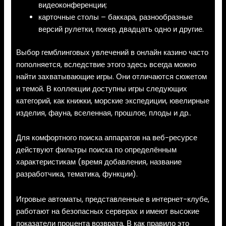
видеоконференции;
карточные столы – баккара, разнообразные
версий рулетки, покер, двадцать одно и другие.
Выбор гемблинговых увлечений в онлайн казино часто
пополняется, вследствие этого здесь всегда можно
найти захватывающие игры. Они отличаются сюжетом
и темой. В коллекции доступны игры следующих
категорий, как книжки, морские экспедиции, ювелирные
изделия, фауна, вселенная, прошлое, плоды и др..
Для комфортного поиска аппаратов на веб-ресурсе
действуют фильтры поиска по определённым
характеристикам (время добавления, название
разработчика, тематика, функции).
Игровые автоматы, представленные в интернет-клубе,
работают на безопасных серверах и имеют высокие
показатели процента возврата. В как правило это