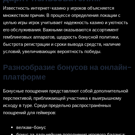
Известность интернет-казино у игроков объясняется
множеством причин. В процессе определения локации с
целью игры игрок учитывает надежность казино и уютность
его обслуживания. Важными оказываются ассортимент
гемблинговых аппаратов, щедрость бонусной политики,
быстрота регистрации и сроки вывода средств, наличие
условий, увеличивающих вероятность победы.
Разнообразие бонусов на онлайн-
платформе
Бонусные поощрения представляют собой дополнительной
перспективой, приближающей участника к выигрышному
исходу в туре. Среди предельно распространённых
поощрений для геймеров:
велкам-бонус
бонус за дальнейшие пополнения игрового баланса;