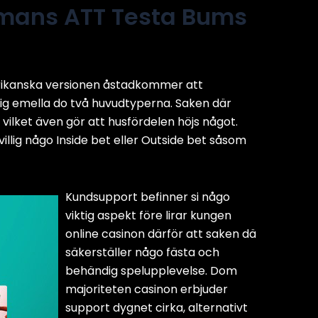
mans ATT Testa Bums
erikanska versionen åstadkommer att
sig emella do två huvudtyperna. Saken där
g vilket även gör att husfördelen höjs något.
villig någo Inside bet eller Outside bet såsom
Kundsupport befinner si någo
viktig aspekt före lirar kungen
online casinon därför att saken dä
säkerställer någo fästa och
behändig spelupplevelse. Dom
majoriteten casinon erbjuder
support dygnet cirka, alternativt