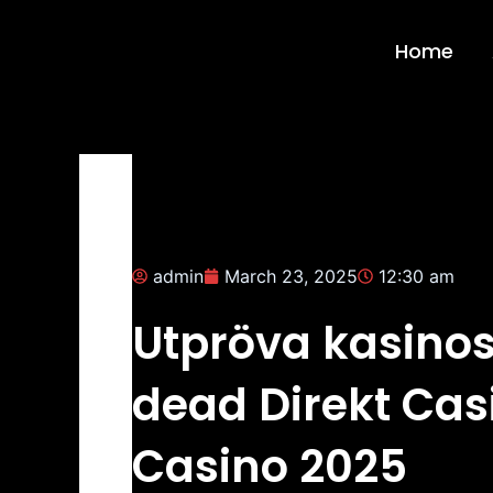
Skip
to
Home
content
admin
March 23, 2025
12:30 am
Utpröva kasinos
dead Direkt Cas
Casino 2025