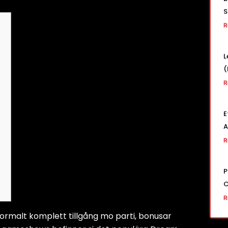
S
R
L
(
R
E
R
P
C
R
ormalt komplett tillgång mo parti, bonusar