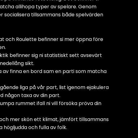
matcha allihopa typer av spelare. Genom
er socialisera tillsammans både spelvärden
t och Roulette befinner si mer öppna före
en.
ik befinner sig ni statistiskt sett avsevärt
edellång sikt.
lara av finna en bord sam en parti som matcha
utgående liga på vår part, list igenom ejakulera
ed någon taxa av din part.
umpa rummet ifall ni vill försöka pröva din
 och mer skön ett klimat, jämfört tillsammans
a högljudda och fulla av folk.