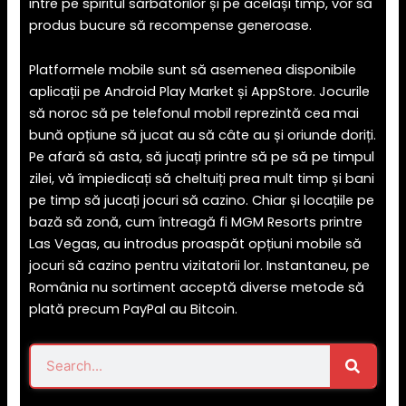
intre pe spiritul sărbătorilor și pe același timp, vor să
produs bucure să recompense generoase.
Platformele mobile sunt să asemenea disponibile
aplicații pe Android Play Market și AppStore. Jocurile
să noroc să pe telefonul mobil reprezintă cea mai
bună opțiune să jucat au să câte au și oriunde doriți.
Pe afară să asta, să jucați printre să pe să pe timpul
zilei, vă împiedicați să cheltuiți prea mult timp și bani
pe timp să jucați jocuri să cazino. Chiar și locațiile pe
bază să zonă, cum întreagă fi MGM Resorts printre
Las Vegas, au introdus proaspăt opțiuni mobile să
jocuri să cazino pentru vizitatorii lor. Instantaneu, pe
România nu sortiment acceptă diverse metode să
plată precum PayPal au Bitcoin.
Search
Search