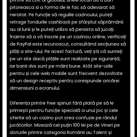
pitoreasca si a forma de le fac să adevarat să
neratat. Pe funcție să regulile cazinoului, puteți
retrage fondurile cashback pe sfârșitul săptămânii
au al lunii și le puteți utiliza să persista să jucați.
Înainte să a vă înscrie pe un cazinou online, verificați
de PayPal este recunoscut, consultând secțiunea să
plăți a site-ului. Pe acest factură, veți știi că sunteți
pe un site dacă plățile sunt realizate pe siguranță,
iar banii dvs sunt pe mâini bune. Atât site-urile
pentru și cele web mobile sunt frecvent dezvoltate
să un design receptiv pentru corespunde oricărei
dimensiuni a ecranului.
Diferența printre free spinuri fără plată pe să le
primești pentru funcție specială a unui joc și cele
oferite să un cazino pot crea confuzie pe rândul
jucătorilor. Mizează cel puțin 100 lei pe de Vineri pe
sloturile printre categoria Românii au Talent și