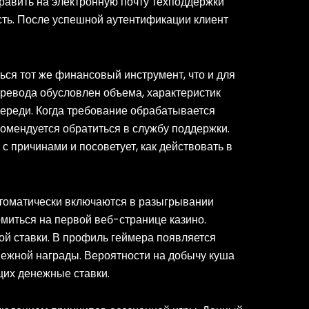
равить на электронную почту техподдержки
ть. После успешной аутентификации клиент
ся тот же финансовый инструмент, что и для
ревода обусловлен объема, характеристик
череди. Когда требование обрабатывается
омендуется обратиться в службу поддержки.
с причинами и посоветует, как действовать в
втоматически включаются в разыгрывании
миться на первой веб-странице казино.
ой ставки. В профиль геймера появляется
ежной награды. Вероятности на добычу куша
щих денежные ставки.