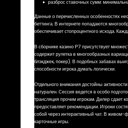
разброс ставочных сумм: минимальна
Данные о перечисленных особенностях нео
беттинга. В интернете попадаются многообр
обеспечивает стопроцентного исхода. Кажд
В сборнике казино Р7 присутствует множес
содержит рулетка в многообразных вариаци
блэкджек, покер). В подобных забавах выигр
способности игрока думать логически.
Отдельного внимания достойны активности 
натурален. Сессия ведется в особо подгот
трансляция прочим игрокам. Дилер сдает кол
предоставляет рекомендации. Игроки сост
собой через интерактивный чат. В живом-
карточные игры.