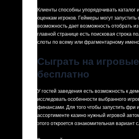
Клиенты способны упорядочивать каталог и
оценкам игроков. Геймеры могут запустить 
возможность дает возможность отобрать из
главной странице есть поисковая строка по
слоты по всему или фрагментарному имен
Сыграть на игровые
бесплатно
У гостей заведения есть возможность к де
исследовать особенности выбранного игров
финансами. Для того чтобы запустить фри 
ассортименте казино нужный игровой автом
этого откроется ознакомительная вариант 