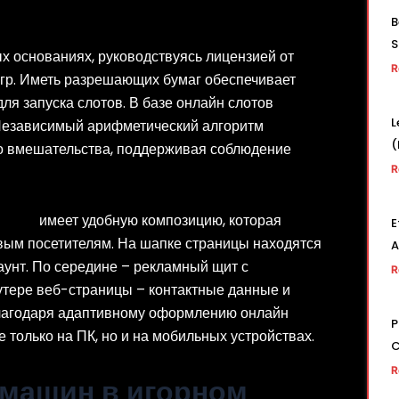
B
S
х основаниях, руководствуясь лицензией от
R
игр. Иметь разрешающих бумаг обеспечивает
я запуска слотов. В базе онлайн слотов
L
 Независимый арифметический алгоритм
(
о вмешательства, поддерживая соблюдение
R
 сайт
имеет удобную композицию, которая
E
вым посетителям. На шапке страницы находятся
каунт. По середине – рекламный щит с
R
тере веб-страницы – контактные данные и
лагодаря адаптивному оформлению онлайн
P
е только на ПК, но и на мобильных устройствах.
C
R
 машин в игорном