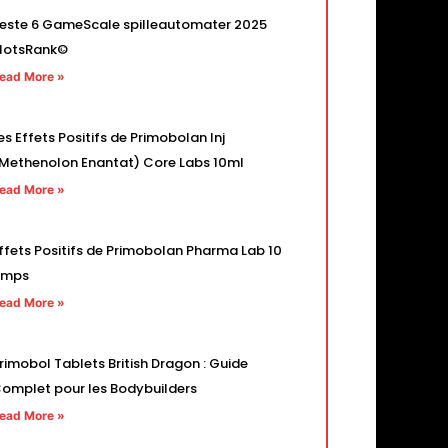
este 6 GameScale spilleautomater 2025
lotsRank©
ead More »
es Effets Positifs de Primobolan Inj
Methenolon Enantat) Core Labs 10ml
ead More »
ffets Positifs de Primobolan Pharma Lab 10
Amps
ead More »
rimobol Tablets British Dragon : Guide
omplet pour les Bodybuilders
ead More »