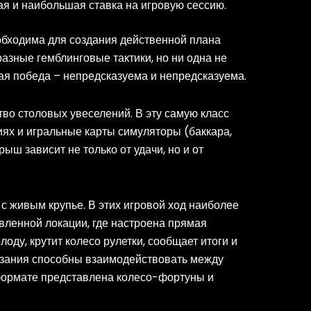
я и наибольшая ставка на игровую сессию.
бходима для создания действенной плана
азные гемблинговые тактики, но ни одна не
ая победа – непредсказуема и непредсказуема.
тво столовых увеселений. В эту самую класс
ях и игральные карты симуляторы (баккара,
ыш зависит не только от удачи, но и от
с живым крупье. В этих игровой ход наиболее
овленной локации, где настроена прямая
оду, крутит колесо рулетки, сообщает итоги и
язания способны взаимодействовать между
формате представлена колесо-фортуны и