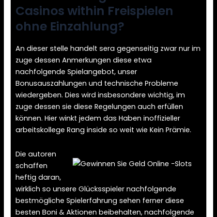
Casinos within Freispielen
ohne Einzahlung?
An dieser stelle handelt sera gegenseitig zwar nur im
zuge dessen Anmerkungen diese etwa
nachfolgende Spielangebot, unser
Bonusauszahlungen und technische Probleme
wiedergeben. Dies wird insbesondere wichtig, im
zuge dessen sie diese Regelungen auch erfüllen
können. Hier winkt jedem das Haben inoffizieller
arbeitskollege Rang inside so weit wie Kein Prämie.
Die autoren
schaffen
heftig daran,
wirklich so unsere Glücksspieler nachfolgende
bestmögliche Spielerfahrung sehen ferner diese
besten Boni & Aktionen beibehalten, nachfolgende