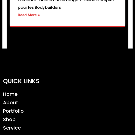
pour les Bodybuilders
Read More »
QUICK LINKS
Home
About
Portfolio
Shop
Service