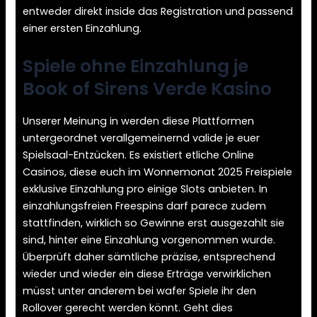
entweder direkt inside das Registration und passend
einer ersten Einzahlung.
Spiele ohne Einzahlung je
Book of Sirens Verde Kasino
Unserer Meinung in werden diese Plattformen
untergeordnet verallgemeinernd valide je euer
Spielsaal-Entzücken. Es existiert etliche Online
Casinos, diese euch im Wonnemonat 2025 Freispiele
exklusive Einzahlung pro einige Slots anbieten. In
einzahlungsfreien Freespins darf parece zudem
stattfinden, wirklich so Gewinne erst ausgezahlt sie
sind, hinter eine Einzahlung vorgenommen wurde.
Überprüft daher sämtliche präzise, entsprechend
wieder und wieder ein diese Erträge verwirklichen
müsst unter anderem bei wafer Spiele ihr den
Rollover gerecht werden könnt. Geht dies