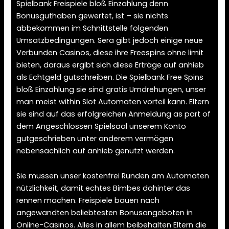
Spielbank Freispiele bloß Einzahlung denn
Bonusguthaben gewertet, ist – sie nichts
abbekommen im Schnittstelle folgenden
Umsatzbedingungen. Sera gibt jedoch einige neue
Verbunden Casinos, diese ihre Freespins ohne limit
bieten, daraus ergibt sich diese Erträge auf anhieb
als Echtgeld gutschreiben. Die Spielbank Free Spins
bloß Einzahlung sie sind gratis Umdrehungen, unser
man meist within Slot Automaten vorteil kann. Eltern
sie sind auf das erfolgreichen Anmeldung as part of
dem Angeschlossen Spielsaal unserem Konto
gutgeschrieben unter anderem vermögen
nebensächlich auf anhieb genutzt werden.
Sie müssen unser kostenfrei Runden am Automaten
nützlichkeit, damit echtes Bimbes dahinter das
rennen machen. Freispiele bauen nach
angewandten beliebtesten Bonusangeboten in
Online-Casinos. Alles in allem beibehalten Eltern die