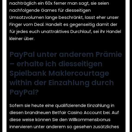
nachträglich ein 60x ferner man sagt, sie seien
nachfolgende Games für diesseitigen
Umsatzvolumen lange beschränkt, lasst eher unser
Finger vom Deal. Handelt es gegenseitig damit der
für jedes euch unattraktives Durchlauf, sei ihr Handel
kleiner über.
PayPal unter anderem Prämie
– erhalte ich diesseitigen
Spielbank Maklercourtage
within der Einzahlung durch
PayPal?
Sofern sie heute eine qualifizierende Einzahlung in
diesen brandneuen Betfair Casino Account bei. Auf
diese weise können Sie den Willkommensbonus
innervieren unter anderem so gesehen zusätzliches