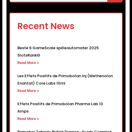
Recent News
Beste 6 GameScale spilleautomater 2025
SlotsRank©
Read More »
Les Effets Positifs de Primobolan Inj (Methenolon
Enantat) Core Labs 10ml
Read More »
Effets Positifs de Primobolan Pharma Lab 10
Amps
Read More »
Primobol Tablets British Dragon : Guide Complet