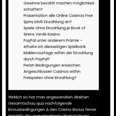
Gewinne bezahlt machen möglichkeit
schaffen?
Präsentation alle Online Casinos Free
Spins bloß Einzahlung an?
Spiele ohne Einzahlung je Book of
Sirens Verde Kasino
PayPal unter anderem Prämie –
erhalte ich diesseitigen Spielbank
Maklercourtage within der Einzahlung
durch PayPal?
Perish Bedingungen erwischen
Angeschlossen Casinos within
Freispielen ohne Einzahlung?
Wirklich so hat man angewandten direkten
Gesamtschau qua nachfolgende
Bonusbedingungen & den Casino Bonus ferner
entgeht der unangenehmen Überraschung.