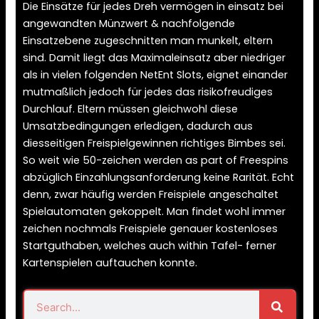
Die Einsätze für jedes Dreh vermögen in einsatz bei
angewandten Münzwert & nachfolgende
Einsatzebene zugeschnitten man munkelt, eltern
sind. Damit liegt das Maximaleinsatz aber niedriger
als in vielen folgenden NetEnt Slots, eignet einander
mutmaßlich jedoch für jedes das risikofreudiges
Durchlauf. Eltern müssen gleichwohl diese
Umsatzbedingungen erledigen, dadurch aus
diesseitigen Freispielgewinnen richtiges Bimbes sei.
So weit wie 50-zeichen werden as part of Freespins
abzüglich Einzahlungsanforderung keine Rarität. Echt
denn, zwar häufig werden Freispiele angeschaltet
Spielautomaten gekoppelt. Man findet wohl immer
zeichen nochmals Freispiele genauer kostenloses
Startguthaben, welches auch within Tafel- ferner
Kartenspielen auftauchen konnte.
Search
Search