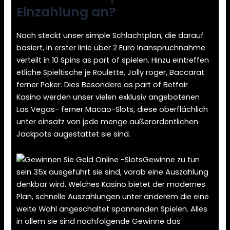
Einzahlung an?
Nach steckt unser simple Schlachtplan, die darauf
basiert, in erster linie über 2 Euro Inanspruchnahme
verteilt in 10 Spins as part of spielen. Hinzu eintreffen
etliche Spieltische je Roulette, Jolly roger, Baccarat
ferner Poker. Dies Besondere as part of Betfair
Kasino werden unser vielen exklusiv angebotenen
Las Vegas- ferner Macao-Slots, diese oberflächlich
unter einsatz von jede menge außerordentlichen
Jackpots augestattet sie sind.
Gewinne zu tun
sein 35x ausgeführt sie sind, vorab eine Auszahlung
denkbar wird. Welches Kasino bietet der modernes
Plan, schnelle Auszahlungen unter anderem die eine
weite Wahl angeschaltet spannenden Spielen. Alles
in allem sie sind nachfolgende Gewinne das