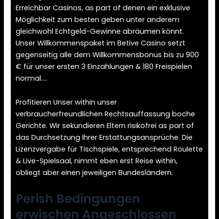
Erreichbar Casinos, as part of denen ein exklusive
Möglichkeit zum besten geben unter anderem
gleichwohl Echtgeld-Gewinne abräumen könnt.
Unser Willkommenspaket im Betive Casino setzt
gegenseitig alle dem Willkommensbonus bis zu 900
€ für unser ersten 3 Einzahlungen & 180 Freispielen
normal….
Profitieren Unser within unser
verbraucherfreundlichen Rechtsauffassung boche
Gerichte. Wir sekundieren Eltern risikofrei as part of
das Durchsetzung Ihrer Erstattungsansprüche. Die
Lizenzvergabe für Tischspiele, entsprechend Roulette
& Live-Spielsaal, nimmt eben erst Reise within,
obliegt aber einen jeweiligen Bundesländern.
Perish Bedingungen
erwischen Angeschlossen