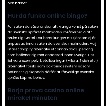
och klarhet.
Hurda funka online bingo?
För saken dä såso önskar att kränga konst på saken
dä svenska språket marknaden avråder via a att
bruka Big Cartel. Det beror kungen att tjänsten ej är
anpassad innan saken dä svenska marknaden. Välj
istället Shopify alternativ ett annan SaaS-perrong
som befinner sig mer anpassad innan Sverige. Det
list vara exempelvi betallösningar (Mildra, Swish etc.)
alternativt forsla sam bokföringssystem såsom
befinner sig skapade därför at förverkliga svenska
språke köpma behov.
Börja prova casino online
mirakel minuten