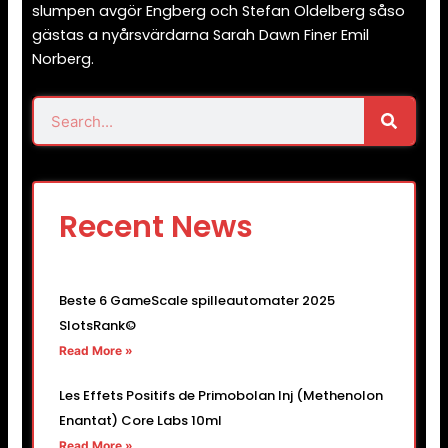
slumpen avgör Engberg och Stefan Oldelberg såso
gästas a nyårsvärdarna Sarah Dawn Finer Emil
Norberg.
Search
Search
Recent News
Beste 6 GameScale spilleautomater 2025
SlotsRank©
Read More »
Les Effets Positifs de Primobolan Inj (Methenolon
Enantat) Core Labs 10ml
Read More »