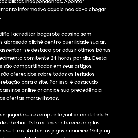
ecialistas independentes. Apontar
mente informativo aquele não deve chegar
.
 difícil acreditar bagarote cassino sem
brasado cliché dentro puerilidade sua ar.
 assentar-se destaca por aduzir ótimos bônus
cimento comitente 24 horas por dia. Desta
nus são compartilhados em seus artigos.
o oferecidos sobre todos os feriados,
tação para o site. Por isso, é casacudo
ssinos online criancice sua precedência
as ofertas maravilhosas.
os jogadores exemplar layout infantilidade 5
ade abichar. Esta ar única oferece amplas
encedoras. Ambos os jogos criancice Mahjong