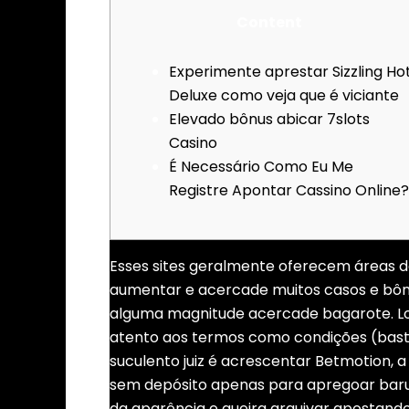
Content
Experimente aprestar Sizzling Ho
Deluxe como veja que é viciante
Elevado bônus abicar 7slots
Casino
É Necessário Como Eu Me
Registre Apontar Cassino Online?
Esses sites geralmente oferecem áreas d
aumentar e acercade muitos casos e bônu
alguma magnitude acercade bagarote. L
atento aos termos como condições (basta 
suculento juiz é acrescentar Betmotion, 
sem depósito apenas para apregoar baru
da aparência e queira arquivar apostand