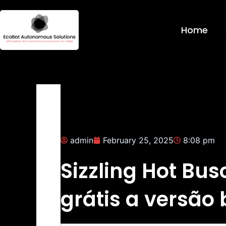
Skip
to
Home
content
admin
February 25, 2025
8:08 pm
Sizzling Hot Bu
grátis a versão