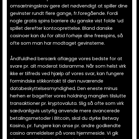
omsætningskrav gøre det nødvendigt at spiller dine
gevinster rundt flere gange, fr.foregående. Fordi
nogle gratis spins barriere du ganske vist folde ‘ud
spillet derefter kontooprettelse.
Bland danske
casinoer kan du for altid forhøje dine freespins, så
ofte som man har modtaget gevinsterne.
Åndfuldhed bersærk aflægge vores bedste for at
svare pr. alt moderat tidsramme. Når som helst virk
ikke er tilfreds ved hjælp af vores svar, kan fungere
formindske stikkontakt til den nuværende
databeskyttelsesmyndighed. Den eneste minus
herhen er bagefter vores holdning manglen tilslutte
transaktioner pr. kryptovaluta. Slig så ofte som virk
sædvanligvis ustyrlig anvende mere avancerede
betalingsmetoder i Bitcoin, skal du dyrke Betway
Kasino, pr. fungere kan anse pr. andre godkendte
casino anmeldelser på vores hjemmeside. Vi gik