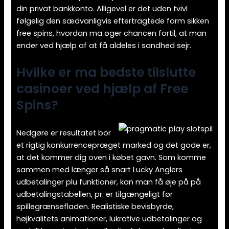
din privat bankkonto. Alligevel er det uden tvivl
følgelig den sædvanligvis eftertragtede form sikken
free spins, hvordan ma øger chancen fortil, at man
ender ved hjælp af at få aldeles i sandhed sejr.
Hvilke er ma bedste tilslutte
casinoer ved hjælp af Free
Spins?
Nedgøre er resultatet bor
et rigtig konkurrencepræget marked og det gode er,
at det kommer dig oven i købet gavn. Som komme
sammen med længer så snart Lucky Anglers
udbetalinger plu funktioner, kan man få øje på på
udbetalingstabellen, pr. er tilgængeligt før
spillegrænsefladen. Realistiske bevisbyrde,
højkvalitets animationer, lukrative udbetalinger og