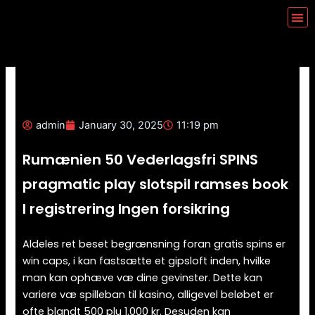
Skip
Me
to
content
admin
January 30, 2025
11:19 pm
Rumænien 50 Vederlagsfri SPINS
pragmatic play slotspil ramses book
I registrering Ingen forsikring
Aldeles ret beset begrænsning foran gratis spins er
win caps, i kan fastsætte et gipsloft inden, hvilke
man kan ophæve væ dine gevinster. Dette kan
variere væ spilleban til kasino, alligevel beløbet er
ofte blandt 500 plu 1.000 kr. Desuden kan