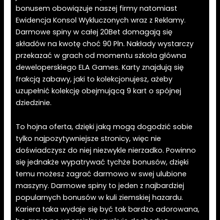
bonusem obowiązuje naszej firmy natomiast
Ewidencja Konsol Wykluczonych wraz z Reklamy.
Darmowe spiny w całej 20Bet domagają się
składów na kwotę choć 90 Pln. Nakłady wystarczy
przekazać w grach od momentu szkoła główna
deweloperskiego ELA Games. Karty znajdują się
frakcją zabawy, jaki to kolekcjonujesz, ażeby
uzupełnić kolekcję obejmującą 9 kart o spójnej
dziedzinie.
To hojna oferta, dzięki jaką mogą dogodzić sobie
tylko najpozytywniejsze stronicy, więc nie
doświadczysz do niej niezwykle nierzadko. Powinno
się jednakże wypatrywać tychże bonusów, dzięki
temu możesz zagrać darmowo w swej ulubione
maszyny. Darmowe spiny to jeden z najbardziej
popularnych bonusów w kuli ziemskiej hazardu.
Kariera taka wydaje się być tak bardzo adorowana,