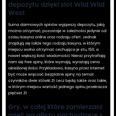
depozytu dzięki slot Wild Wild
West
Suma darmowych spinów wyjąwszy depozytu, jaką
można otrzymać, pozostaje w zależności jedynie od
czasu kasyna online oraz rodzaju ofert. Jednak
znajdują się także tego rodzaju kasyna, w którym
miejscu wolno otrzymać cechująca je stu, 150, a
nawet większą ilość wiadomości. Nieraz przytrafiają
nam się free spiny, które wyznają, wyrażają cena
określonej ilości. Przykładowo, kasyno przez internet
być może wręczać bezpłatne spiny na temat
czynników dwie stówki Zł. Lecz będą także oraz takie,
w którym miejscu wartość jednego spinu przekracza
pięćset Zł.
Gry, w całej które zamierzasz
mieć na afiszu pochodzące z