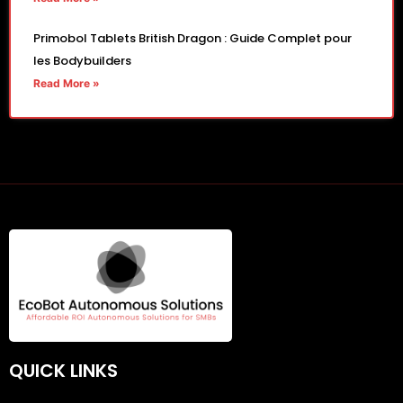
Primobol Tablets British Dragon : Guide Complet pour
les Bodybuilders
Read More »
QUICK LINKS