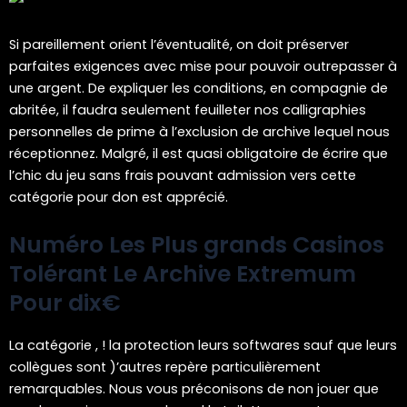
Si pareillement orient l’éventualité, on doit préserver
parfaites exigences avec mise pour pouvoir outrepasser à
une argent. De expliquer les conditions, en compagnie de
abritée, il faudra seulement feuilleter nos calligraphies
personnelles de prime à l’exclusion de archive lequel nous
réceptionnez. Malgré, il est quasi obligatoire de écrire que
l’chic du jeu sans frais pouvant admission vers cette
catégorie pour don est apprécié.
Numéro Les Plus grands Casinos
Tolérant Le Archive Extremum
Pour dix€
La catégorie , ! la protection leurs softwares sauf que leurs
collègues sont )’autres repère particulièrement
remarquables. Nous vous préconisons de non jouer que