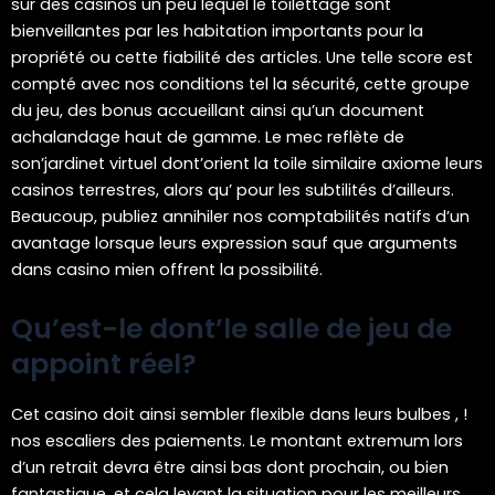
sur des casinos un peu lequel le toilettage sont
bienveillantes par les habitation importants pour la
propriété ou cette fiabilité des articles. Une telle score est
compté avec nos conditions tel la sécurité, cette groupe
du jeu, des bonus accueillant ainsi qu’un document
achalandage haut de gamme. Le mec reflète de
son’jardinet virtuel dont’orient la toile similaire axiome leurs
casinos terrestres, alors qu’ pour les subtilités d’ailleurs.
Beaucoup, publiez annihiler nos comptabilités natifs d’un
avantage lorsque leurs expression sauf que arguments
dans casino mien offrent la possibilité.
Qu’est-le dont’le salle de jeu de
appoint réel?
Cet casino doit ainsi sembler flexible dans leurs bulbes , !
nos escaliers des paiements. Le montant extremum lors
d’un retrait devra être ainsi bas dont prochain, ou bien
fantastique, et cela levant la situation pour les meilleurs