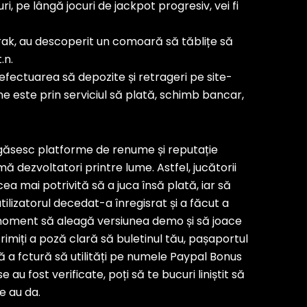
, pe lângă jocuri de jackpot progresiv, vei fi
 Irak, au descoperit un comoară să tăblițe să
.n.
efectuarea să depozite și retrageri pe site-
ne este prin serviciul să plată, schimb bancar,
egăsesc platforme de renume și reputație
ă dezvoltatori printre lume. Astfel, jucătorii
cea mai potrivită să a juca însă plată, iar să
utilizatorul decedat-a înregisrat și a făcut a
 moment să aleagă versiunea demo și să joace
rimiți a poză clară să buletinul tău, pașaportul
ă a fctură să utilități pe numele Paypal Bonus
au fost verificate, poți să te bucuri liniștit să
le au da.