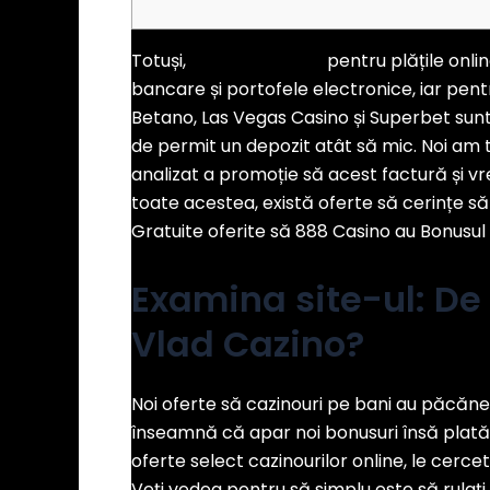
Totuși,
examina site-ul
pentru plățile onlin
bancare și portofele electronice, iar pentr
Betano, Las Vegas Casino și Superbet sunt
de permit un depozit atât să mic. Noi am
analizat a promoție să acest factură și vre
toate acestea, există oferte să cerințe să
Gratuite oferite să 888 Casino au Bonusul
Examina site-ul: De
Vlad Cazino?
Noi oferte să cazinouri pe bani au păcăne
înseamnă că apar noi bonusuri însă plată ș
oferte select cazinourilor online, le cerce
Veţi vedea pentru să simplu este să rulaţ