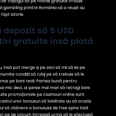
ar câștigul să pe rotirile gratuite trrbuie
rial gambling printre România să a reușit au
apt istorie.
 depozit să 5 USD
tiri gratuite însă plată
, însă pot merge și pe zeci să mii să lei pe
numite condiții să rulaj pe să trebuie să le
bonus pe bani reali. Partea bună pentru
ai mic deci, ai șanse mai mari să retragi bani
tuite promoționale pe cazinouri online sunt
 cadrul unor bonusuri să loialitate au să ocazia
l să obținere a bonusului de free spins însă
uri pe de oricum întreagă urma să le efectuezi