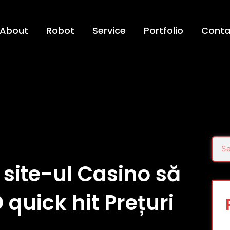
About
Robot
Service
Portfolio
Conta
Sear
 site-ul Casino să
 quick hit Prețuri