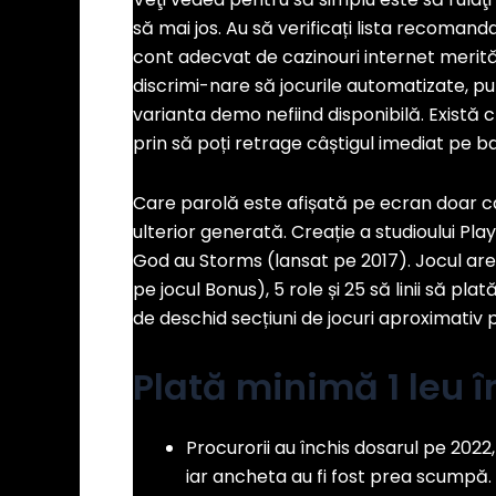
să mai jos. Au să verificați lista recomand
cont adecvat de cazinouri internet merită s
discrimi-nare să jocurile automatizate, put
varianta demo nefiind disponibilă. Există chia
prin să poți retrage câștigul imediat pe ban
Care parolă este afișată pe ecran doar câ
ulterior generată. Creație a studioului Pla
God au Storms (lansat pe 2017). Jocul are
pe jocul Bonus), 5 role și 25 să linii să pl
de deschid secțiuni de jocuri aproximativ
Plată minimă 1 leu 
Procurorii au închis dosarul pe 2022,
iar ancheta au fi fost prea scumpă.