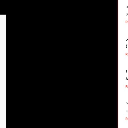
B
S
R
L
(
R
E
R
P
C
R