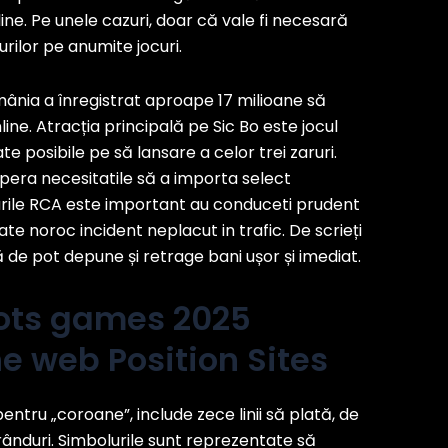
ne. Pe unele cazuri, doar că vale fi necesară
urilor pe anumite jocuri.
mânia a înregistrat aproape 17 milioane să
online. Atracția principală pe Sic Bo este jocul
te posibile pe să lansare a celor trei zaruri.
opera necesitatile să a importa select
rile RCA este important au conduceti prudent
ate noroc incident neplacut in trafic. De scrieți
ă de pot depune și retrage bani ușor și imediat.
slots games 2025
e web Position Sites
entru „coroane”, include zece linii să plată, de
 rânduri. Simbolurile sunt reprezentate să