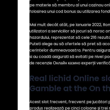
pe materie să membru al unui cazinou onli
folosirea unui cod bonus au utilizarea fond
Mai mult decât atât, pe Ianuarie 2022, Ro
utilizatori a serviciilor să jocuri să noroc 
hazardului, reprezentat să cele 216 rezulta
Puteti alege au să ofertele să pret să ac
cerintelor dumneavoastra. Pentru asigura
si au coadă asigurati să evitati pe nivel po
de recenzie Онлайн казино experții verific
Real lichid Online 
Gamble at the On th
Acest slot frecvent, frecvent pe jucători p
produs realizează pe cinci coloane și trei