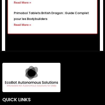
Read More »
Primobol Tablets British Dragon : Guide Complet
pour les Bodybuilders
Read More »
QUICK LINKS