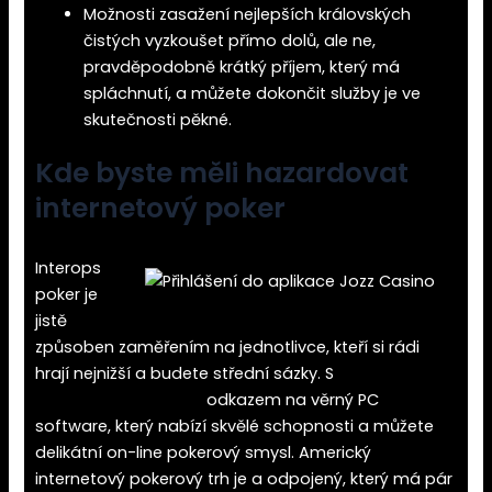
Možnosti zasažení nejlepších královských
čistých vyzkoušet přímo dolů, ale ne,
pravděpodobně krátký příjem, který má
spláchnutí, a můžete dokončit služby je ve
skutečnosti pěkné.
Kde byste měli hazardovat
internetový poker
Interops
poker je
jistě
způsoben zaměřením na jednotlivce, kteří si rádi
hrají nejnižší a budete střední sázky. S
Přihlášení do
aplikace Jozz Casino
odkazem na věrný PC
software, který nabízí skvělé schopnosti a můžete
delikátní on-line pokerový smysl. Americký
internetový pokerový trh je a odpojený, který má pár