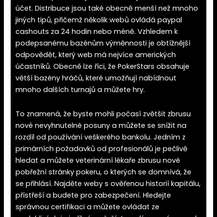
účet. Distribuce jsou také obecně menší než mnoho
jiných tipů, přičemž několik webů ovládá paypal
cashouts za 24 hodin nebo méně. Vzhledem k
podepsanému bazénům výměnnosti je obtížnější
odpovědět, který web má nejvíce amerických
účastníků. Obecně lze říci, že PokerStars obsahuje
větší bazény hráčů, které umožňují nabídnout
mnoho dalších turnajů a můžete hry.
To znamená, že byste mohli počasí zvětšit zbrusu
nové nevyhnutelné posuny a můžete se snížit na
rozdíl od používání veškerého bankolu. Jedním z
primárních požadavků od profesionálů je pečlivě
hledat a můžete veterinární lékaře zbrusu nové
pobřežní stránky pokeru, o kterých se domnívá, že
se přihlásí. Najděte weby s ověřenou historií kapitálu,
přístřeší a budete pro zabezpečení. Hledejte
správnou certifikaci a můžete ovládat ze