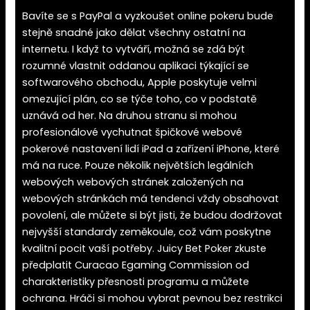
Bavíte se s PayPal a vyzkoušet online pokeru bude
stejně snadné jako dělat všechny ostatní na
internetu. I když to vytváří, možná se zdá být
rozumné vlastnit oddanou aplikaci týkající se
softwarového obchodu, Apple poskytuje velmi
omezující plán, co se týče toho, co v podstatě
uznává od her. Na druhou stranu si mohou
profesionálové vychutnat špičkové webové
pokerové nastavení lidí iPad a zařízení iPhone, které
má na ruce. Pouze několik největších legálních
webových webových stránek založených na
webových stránkách má tendenci vždy obsahovat
povolení, ale můžete si být jisti, že budou dodržovat
nejvyšší standardy zeměkoule, což vám poskytne
kvalitní pocit vaší potřeby. Juicy Bet Poker zkuste
předplatit Curacao Egaming Commission od
charakteristiky přesnosti programu a můžete
ochrana. Hráči si mohou vybrat pevnou bez restrikci