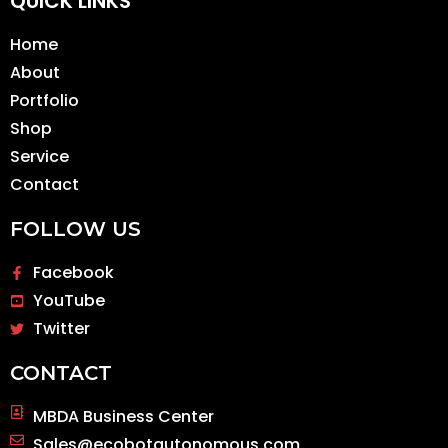
QUICK LINKS
Home
About
Portfolio
Shop
Service
Contact
FOLLOW US
Facebook
YouTube
Twitter
CONTACT
MBDA Business Center
Sales@ecobotautonomous.com