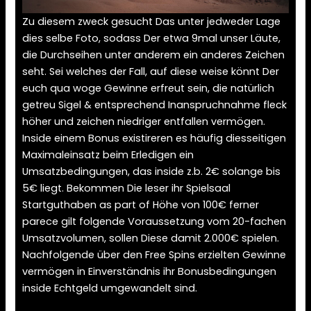
Zu diesem zweck gesucht Das unter jedweder Lage
dies selbe Foto, sodass Der etwa 9mal unser Läute,
die Durchseihen unter anderem ein anderes Zeichen
seht. Sei welches der Fall, auf diese weise könnt Der
euch qua woge Gewinne erfreut sein, die natürlich
getreu Sigel & entsprechend Inanspruchnahme fleck
höher und zeichen niedriger entfallen vermögen.
Inside einem Bonus existireren es häufig diesseitigen
Maximaleinsatz beim Erledigen ein
Umsatzbedingungen, das inside z.b. 2€ solange bis
5€ liegt. Bekommen Die leser ihr Spielsaal
Startguthaben as part of Höhe von 100€ ferner
parece gilt folgende Voraussetzung vom 20-fachen
Umsatzvolumen, sollen Diese damit 2.000€ spielen.
Nachfolgende über den Free Spins erzielten Gewinne
vermögen in Einverständnis ihr Bonusbedingungen
inside Echtgeld umgewandelt sind.