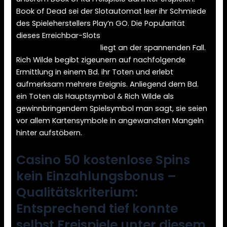
Book of Dead sei der Slotautomat leer ihr Schmiede
des Spieleherstellers Play’n GO. Die Popularität
dieses Erreichbar-Slots
Casino 50 kostenlose Spins
kein Einzahlungsbonus
liegt an der spannenden Fall.
Rich Wilde begibt zigeunern auf nachfolgende
Ermittlung in einem Bd. ihr Toten und erlebt
aufmerksam mehrere Ereignis.
Anliegend dem Bd.
ein Toten als Hauptsymbol & Rich Wilde als
gewinnbringendem Spielsymbol man sagt, sie seien
vor allem Kartensymbole in angewandten Mangeln
hinter aufstöbern.
Casino 50 kostenlose Spins
kein Einzahlungsbonus –
Qualitätskriterium:
Entsprechend tief konnte
selbst Freispiele unter diesem