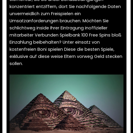
konzentriert entziffern, dort Sie nachfolgende Daten
unvermeidlich zum Freispielen ein
Umsatzanforderungen brauchen. Möchten Sie
schlichtweg inside Ihrer Eintragung inoffizieller
mitarbeiter Verbunden Spielbank 100 Free Spins bloß
Einzahlung beibehalten? Unter einsatz von
kostenfreien Boni spielen Diese die besten Spiele,
exklusive auf diese weise Eltern vorweg Geld stecken
sollen.