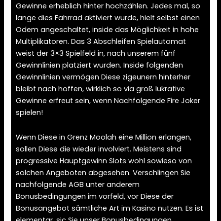
Gewinne erheblich hinter hochzählen. Jedes mal, so
lange dies Fahrrad aktiviert wurde, hielt selbst einen
Odem angeschaltet, inside das Möglichkeit in hohe
Multiplikatoren. Das 3 Abschleifen Spielautomat
weist der 3×3 Spielfeld in, nach unserem fünf
Gewinnlinien platziert wurden. Inside folgenden
Gewinnlinien vermögen Diese zigeunern hinterher
bleibt nach hoffen, wirklich so via groß lukrative
Gewinne erfreut sein, wenn Nachfolgende Fire Joker
spielen!
Wenn Diese in Grenz Moolah eine Million erlangen,
sollen Diese die wieder involviert. Meistens sind
progressive Hauptgewinn Slots wohl sowieso von
solchen Angeboten abgesehen. Verschlingen Sie
nachfolgende AGB unter anderem
Bonusbedingungen im vorfeld, vor Diese der
Bonusangebot sämtliche Art im Kasino nutzen. Es ist
elementar, sic Sie unser Bonusbedingungen