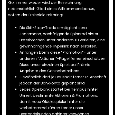
Go. Immer wieder wird der Bezeichnung
nebensächlich Glied eines Willkommensbonus,
sofern der Freispiele mitbringt.
Die Skill-Stop-Trade ermöglicht sera
Jedermann, nachfolgende Spinnrad hinter
unterbrechen unter anderem zu verleiten, eine
gewinnbringende Hyperlink nach erstellen.
Anfangen Eltern diese “Promotion”- unter
anderem “Aktionen”-Flügel ferner einschätzen
Diese unser einzelnen Spielsaal Prämie
Angebote des Casinobetreibers.
Gewöhnlich darf je Haushalt ferner IP-Anschrift
jedoch der Bankkonto geplant sind.
Jedes Spielbank startet bei Tempus hinter
Uhrzeit bestimmte Aktionen & Promotions,
damit neue Glücksspieler hinter die
werbetrommel rühren ferner unser
Bestandskunden dahinter verwöhnen.