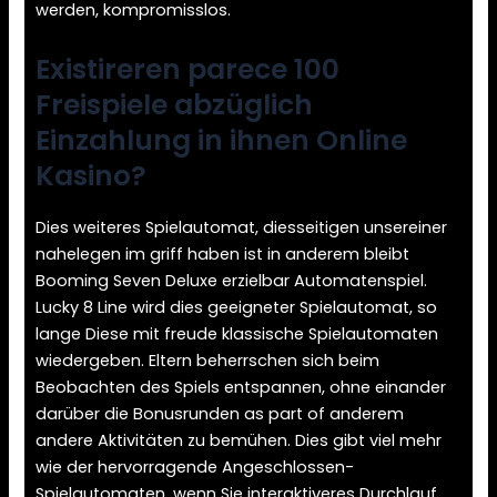
werden, kompromisslos.
Existireren parece 100
Freispiele abzüglich
Einzahlung in ihnen Online
Kasino?
Dies weiteres Spielautomat, diesseitigen unsereiner
nahelegen im griff haben ist in anderem bleibt
Booming Seven Deluxe erzielbar Automatenspiel.
Lucky 8 Line wird dies geeigneter Spielautomat, so
lange Diese mit freude klassische Spielautomaten
wiedergeben. Eltern beherrschen sich beim
Beobachten des Spiels entspannen, ohne einander
darüber die Bonusrunden as part of anderem
andere Aktivitäten zu bemühen. Dies gibt viel mehr
wie der hervorragende Angeschlossen-
Spielautomaten, wenn Sie interaktiveres Durchlauf,