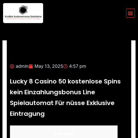
Skip
to
Me
content
admin
May 13, 2025
4:57 pm
Lucky 8 Casino 50 kostenlose Spins
kein Einzahlungsbonus Line
Spielautomat Für nüsse Exklusive
Eintragung
Content