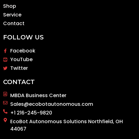
Shop
Service
Contact
FOLLOW US
Facebook
YouTube
Twitter
CONTACT
MBDA Business Center
Sales@ecobotautonomous.com
+1 216-245-9820
EcoBot Autonomous Solutions Northfield, OH
44067