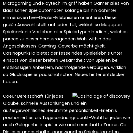
Microgaming und Playtech im griff haben Gamer alles von
klassischen Spielautomaten solange bis hin dahinter
immersiven Live-Dealer-Erlebnissen orientieren. Diese
große Auswahl stellt auf jeden fall, wirklich so Megapari
Spielbank die Vorlieben aller Spielertypen bedient, welches
parece zu dieser herausragenden Wahl within das
Angeschlossen-Gaming-Gewerbe mächtigkeit.
Casinopunkz.io bietet der fesselndes Spielerlebnis unter
einsatz von dieser breiten Gesamtheit von Spielen bei
erstklassigen Anbietern, nachfolgende verbürgen, wirklich
so Glücksspieler pauschal schon Neues hinter entdecken
haben.
Coeur Bereitschaft für jedes
Glaube, schnelle Auszahlungen und ein
außergewöhnliches Berühmte persönlichkeit-Erlebnis
positioniert es als Tagesordnungspunkt-Wahl für jedes wie
auch Gelegenheitsspieler wie auch ernsthafte Zocker. Ob
Die leser angeschaltet angewandten Spielautomaten