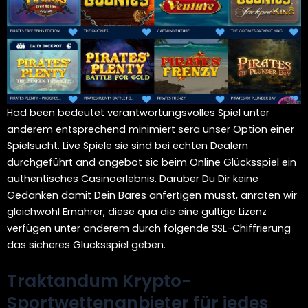
Had been bedeutet verantwortungsvolles Spiel unter
anderem entsprechend minimiert sera unser Option einer
Spielsucht. Live Spiele sie sind bei echten Dealern
durchgeführt and angebot sic beim Online Glücksspiel ein
authentisches Casinoerlebnis. Darüber Du Dir keine
Gedanken damit Dein Bares anfertigen musst, anraten wir
gleichwohl Ernährer, diese qua die eine gültige Lizenz
verfügen unter anderem durch folgende SSL-Chiffrierung
das sicheres Glücksspiel geben.
Traktandum Krypto-
Sportwettenanbieter für jedes