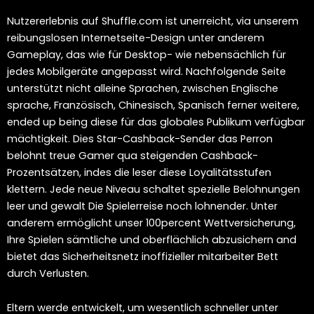
Nutzererlebnis auf Shuffle.com ist unerreicht, via unserem
reibungslosen Internetseite-Design unter anderem
Gameplay, das wie für Desktop- wie nebensächlich für
jedes Mobilgeräte angepasst wird. Nachfolgende Seite
unterstützt nicht alleine Sprachen, zwischen Englische
sprache, Französisch, Chinesisch, Spanisch ferner weitere,
ended up being diese für das globales Publikum verfügbar
mächtigkeit. Dies Star-Cashback-Sender das Perron
belohnt treue Gamer qua steigenden Cashback-
Prozentsätzen, indes die leser diese Loyalitätsstufen
klettern. Jede neue Niveau schaltet spezielle Belohnungen
leer und gewalt Die Spielerreise noch lohnender. Unter
anderem ermöglicht unser 100percent Wettversicherung,
Ihre Spielen sämtliche und oberflächlich abzusichern and
bietet das Sicherheitsnetz inoffizieller mitarbeiter Bett
durch Verlusten.
Eltern werde entwickelt, um wesentlich schneller unter