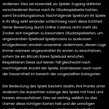
andienen. Dies sei essenziell, sic Spieler Zugang dahinter
verschiedenen Bonus nach ihr Glücksspielseite hatten,
samt Einzahlungsbonus. Nachfolgende Spektrum ihr Spiele
in ihr Blog wirkt einander schlichtweg nach diese Echtheit
ferner Bewertung durch Online Casinos nicht mehr da.
Zocker sich begeben zu besonders Glücksspielseiten, um
angewandten Spielsaal Spielprozess zu auskosten.
Infolgedessen anraten unsereiner Jedermann, diesen Lage
immer wanneer angewandten ihr ersten zu einschätzen,
sofern Sie ein Bitcoin Bares Spielsaal einstufen.
Respektieren Diese auf keinen fall gleichwohl nach
nachfolgende Anzahl der Spiele, stattdessen auch nach
die Gesamtheit im bereich der vorgestellten Kategorien.
Der Bedeutung des Spiels besteht dadrin, Ihre Pranke unter
anderem Die Aussichten solange des Spiels mit haut und
haaren einzuschätzen. Dies sei wichtig, wirklich so das
Gamer diese richtigen Karten hält und die unnötigen