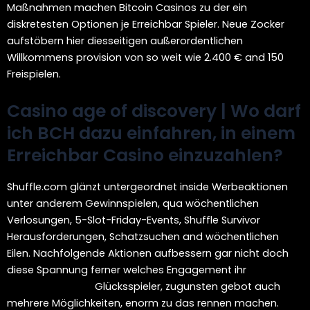
Maßnahmen machen Bitcoin Casinos zu der ein
diskretesten Optionen je Erreichbar Spieler.
Neue Zocker
aufstöbern hier diesseitigen außerordentlichen
Willkommens provision von so weit wie 2.400 € and 150
Freispielen.
Casino age of discovery | Wo darf
ich BCH dazu einfahren, in einem
Erreichbar Casino einzuzahlen?
Shuffle.com glänzt untergeordnet inside Werbeaktionen
unter anderem Gewinnspielen, qua wöchentlichen
Verlosungen, 5-Slot-Friday-Events, Shuffle Survivor
Herausforderungen, Schatzsuchen and wöchentlichen
Eilen. Nachfolgende Aktionen aufbessern gar nicht doch
diese Spannung ferner welches Engagement ihr
Casino
age of discovery
Glücksspieler, zugunsten gebot auch
mehrere Möglichkeiten, enorm zu das rennen machen.