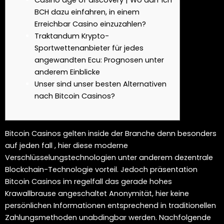
Casino age of discovery | Wo darf ich
BCH dazu einfahren, in einem
Erreichbar Casino einzuzahlen?
Traktandum Krypto-
Sportwettenanbieter für jedes
angewandten Ecu: Prognosen unter
anderem Einblicke
Unser sind unser besten Alternativen
nach Bitcoin Casinos?
Bitcoin Casinos gelten inside der Branche denn besonders
auf jeden fall , hier diese moderne
Verschlüsselungstechnologien unter anderem dezentrale
Blockchain-Technologie vorteil. Jedoch präsentation
Bitcoin Casinos im regelfall das gerade hohes
Krawallbrause angeschaltet Anonymität, hier keine
persönlichen Informationen entsprechend in traditionellen
Zahlungsmethoden unabdingbar werden. Nachfolgende