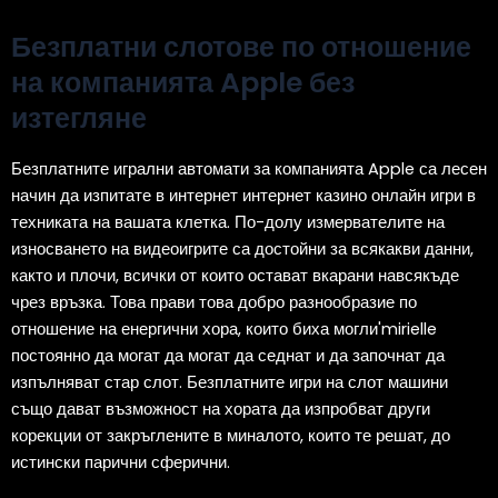
Безплатни слотове по отношение
на компанията Apple без
изтегляне
Безплатните игрални автомати за компанията Apple са лесен
начин да изпитате в интернет интернет казино онлайн игри в
техниката на вашата клетка. По-долу измервателите на
износването на видеоигрите са достойни за всякакви данни,
както и плочи, всички от които остават вкарани навсякъде
чрез връзка. Това прави това добро разнообразие по
отношение на енергични хора, които биха могли'mirielle
постоянно да могат да могат да седнат и да започнат да
изпълняват стар слот. Безплатните игри на слот машини
също дават възможност на хората да изпробват други
корекции от закръглените в миналото, които те решат, до
истински парични сферични.