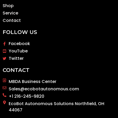
Shop
Service
Contact
FOLLOW US
Facebook
YouTube
Twitter
CONTACT
MBDA Business Center
Sales@ecobotautonomous.com
+1 216-245-9820
EcoBot Autonomous Solutions Northfield, OH
44067