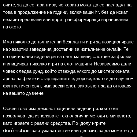
очите, за да се гарантира, че хората могат да се насладят на
това в продължение на години, включващи hr, без да искат
незаинтересовани или дори трансформиращи наранявания
на окото.
Има няколко допълнителни безплатни игри за позициониране
на хазартни заведения, достъпни за изпълнение онлайн. Те
са оригинални видеоигри на слот машини, слотове за филми
и инициират няколко игри на слот машини. Независимо дали
човек следва рунд, който отвежда някого до мистериозната
арена на феите и стартиращите еднорози, както и до научно-
фантастичен свят, има всеки слот, закръглен, за да отговаря
на вашето дъвчене.
Освен това има демонстрационни видеоигри, които ви
позволяват да използвате технологични методи в миналото,
като играете с реални средства. По-долу игрите
don'michael заслужават ястие или депозит, за да можете да