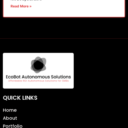
Read More »
QUICK LINKS
Home
About
Portfolio