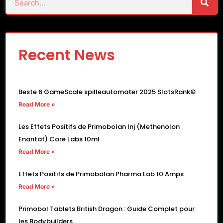
Recent News
Beste 6 GameScale spilleautomater 2025 SlotsRank©
Read More »
Les Effets Positifs de Primobolan Inj (Methenolon
Enantat) Core Labs 10ml
Read More »
Effets Positifs de Primobolan Pharma Lab 10 Amps
Read More »
Primobol Tablets British Dragon : Guide Complet pour
les Bodybuilders