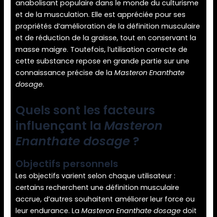
anabolisant populaire dans le monde du culturisme
et de la musculation. Elle est appréciée pour ses
propriétés d’amélioration de la définition musculaire
et de réduction de la graisse, tout en conservant la
masse maigre. Toutefois, l’utilisation correcte de
cette substance repose en grande partie sur une
connaissance précise de la
Masteron Enanthate
dosage
.
Quels sont les facteurs
influençant la
Masteron
Enanthate dosage
?
Objectifs personnels
Les objectifs varient selon chaque utilisateur :
certains recherchent une définition musculaire
accrue, d’autres souhaitent améliorer leur force ou
leur endurance. La
Masteron Enanthate dosage
doit