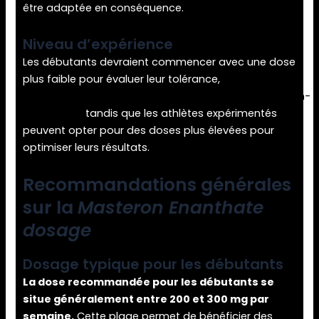
être adaptée en conséquence.
Niveau d’expérience
Les débutants devraient commencer avec une dose
plus faible pour évaluer leur tolérance,
https://drostanoloneacheter.com/produits/masteron-
enanthate/
tandis que les athlètes expérimentés
peuvent opter pour des doses plus élevées pour
optimiser leurs résultats.
Recommandations générales
sur la
Masteron Enanthate
dosage
Dosage typique pour les débutants
La dose recommandée pour les débutants se
situe généralement entre 200 et 300 mg par
semaine.
Cette plage permet de bénéficier des