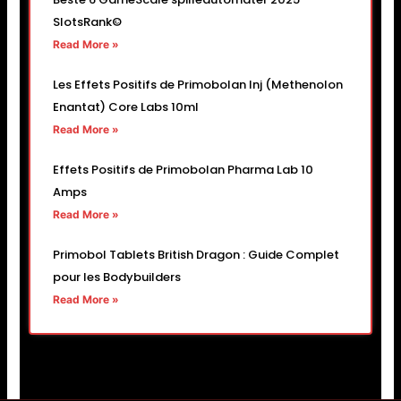
SlotsRank©
Read More »
Les Effets Positifs de Primobolan Inj (Methenolon
Enantat) Core Labs 10ml
Read More »
Effets Positifs de Primobolan Pharma Lab 10
Amps
Read More »
Primobol Tablets British Dragon : Guide Complet
pour les Bodybuilders
Read More »