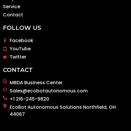
Service
Contact
FOLLOW US
Facebook
YouTube
Twitter
CONTACT
MBDA Business Center
Sales@ecobotautonomous.com
+1 216-245-9820
EcoBot Autonomous Solutions Northfield, OH
44067