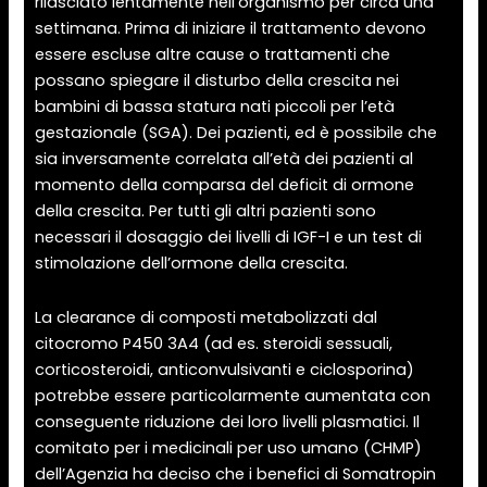
rilasciato lentamente nell’organismo per circa una
settimana. Prima di iniziare il trattamento devono
essere escluse altre cause o trattamenti che
possano spiegare il disturbo della crescita nei
bambini di bassa statura nati piccoli per l’età
gestazionale (SGA). Dei pazienti, ed è possibile che
sia inversamente correlata all’età dei pazienti al
momento della comparsa del deficit di ormone
della crescita. Per tutti gli altri pazienti sono
necessari il dosaggio dei livelli di IGF-I e un test di
stimolazione dell’ormone della crescita.
La clearance di composti metabolizzati dal
citocromo P450 3A4 (ad es. steroidi sessuali,
corticosteroidi, anticonvulsivanti e ciclosporina)
potrebbe essere particolarmente aumentata con
conseguente riduzione dei loro livelli plasmatici. Il
comitato per i medicinali per uso umano (CHMP)
dell’Agenzia ha deciso che i benefici di Somatropin