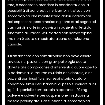
rare, è necessario prendere in considerazione la
possibilità di pancreatiti nei bambini trattati con
somatropina che manifestano dolori addominali.
Nell’esperienza post-marketing sono stati segnalati
casi rari di morte improvvisa in pazienti affetti da
sindrome di Prader-Willi trattati con somatropina,
ma non è stata dimostrata alcuna correlazione
causale.
Il trattamento con somatropina non deve essere
avviato nei pazienti con gravi patologie acute
dovute alle complicanze di interventi a cuore aperto
o addominali o trauma multiplo accidentale, o nei
pazienti con insufficienza respiratoria acuta o
condizioni simili. Per i bambini di peso superiore a 20
kg è disponibile Somatropin Biopartners 20 mg
polvere e solvente per sospensione iniettabile a
rilascio prolungato. L’assunzione di somatropina