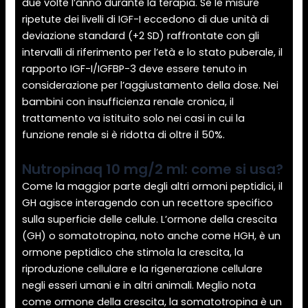
due volte l’anno durante la terapia. Se le misure
ripetute dei livelli di IGF-I eccedono di due unità di
deviazione standard (+2 SD) raffrontate con gli
intervalli di riferimento per l’età e lo stato puberale, il
rapporto IGF-I/IGFBP-3 deve essere tenuto in
considerazione per l’aggiustamento della dose. Nei
bambini con insufficienza renale cronica, il
trattamento va istituito solo nei casi in cui la
funzione renale si è ridotta di oltre il 50%.
Nutropinaq 10 mg/2 ml: come si usa?
Come la maggior parte degli altri ormoni peptidici, il
GH agisce interagendo con un recettore specifico
sulla superficie delle cellule. L’ormone della crescita
(GH) o somatotropina, noto anche come HGH, è un
ormone peptidico che stimola la crescita, la
riproduzione cellulare e la rigenerazione cellulare
negli esseri umani e in altri animali. Meglio nota
come ormone della crescita, la somatotropina è un