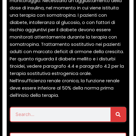
monitoraggio. Necessario un aggiustamento della
dose di insulina, nel momento in cui viene istituita
una terapia con somatropina. I pazienti con
diabete, intolleranza al glucosio, o con fattori di
rischio aggiuntivi per il diabete devono essere
monitorati attentamente durante la terapia con
somatropina. Trattamento sostitutivo nei pazienti
adulti con marcato deficit di ormone della crescita.
Per quanto riguarda il diabete mellito e i disturbi
tiroidei, vedere paragrafo 4.4 e paragrafo 4.2 per la
terapia sostitutiva estrogenica orale.
Nell’insufficienza renale cronica, la funzione renale
deve essere inferiore al 50% della norma prima
dell’inizio della terapia.
Search
Search