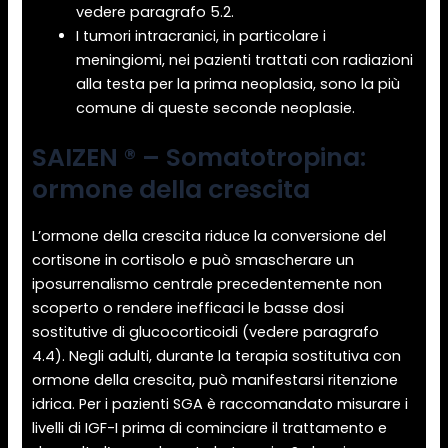
vedere paragrafo 5.2.
I tumori intracranici, in particolare i
meningiomi, nei pazienti trattati con radiazioni
alla testa per la prima neoplasia, sono la più
comune di queste seconde neoplasie.
SAIZEN ® – Somatotropina:
ormone della crescita
L’ormone della crescita riduce la conversione del
cortisone in cortisolo e può smascherare un
iposurrenalismo centrale precedentemente non
scoperto o rendere inefficaci le basse dosi
sostitutive di glucocorticoidi (vedere paragrafo
4.4). Negli adulti, durante la terapia sostitutiva con
ormone della crescita, può manifestarsi ritenzione
idrica. Per i pazienti SGA è raccomandato misurare i
livelli di IGF-I prima di cominciare il trattamento e