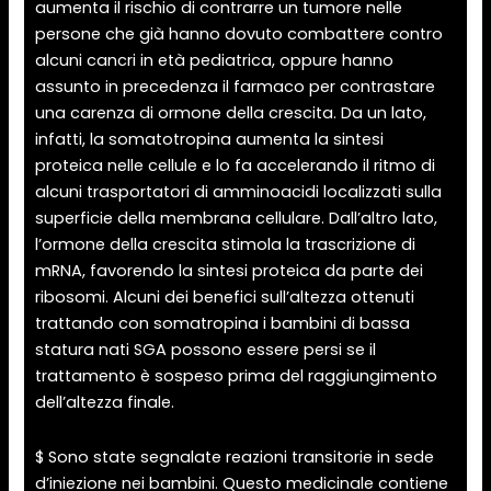
aumenta il rischio di contrarre un tumore nelle
persone che già hanno dovuto combattere contro
alcuni cancri in età pediatrica, oppure hanno
assunto in precedenza il farmaco per contrastare
una carenza di ormone della crescita. Da un lato,
infatti, la somatotropina aumenta la sintesi
proteica nelle cellule e lo fa accelerando il ritmo di
alcuni trasportatori di amminoacidi localizzati sulla
superficie della membrana cellulare. Dall’altro lato,
l’ormone della crescita stimola la trascrizione di
mRNA, favorendo la sintesi proteica da parte dei
ribosomi. Alcuni dei benefici sull’altezza ottenuti
trattando con somatropina i bambini di bassa
statura nati SGA possono essere persi se il
trattamento è sospeso prima del raggiungimento
dell’altezza finale.
$ Sono state segnalate reazioni transitorie in sede
d’iniezione nei bambini. Questo medicinale contiene