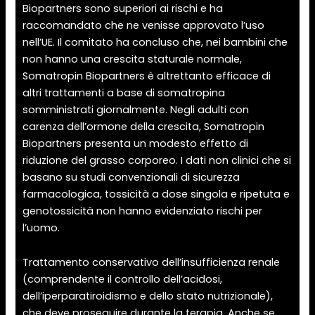
Biopartners sono superiori ai rischi e ha
raccomandato che ne venisse approvato l’uso
nell’UE. Il comitato ha concluso che, nei bambini che
non hanno una crescita staturale normale,
Somatropin Biopartners è altrettanto efficace di
altri trattamenti a base di somatropina
somministrati giornalmente. Negli adulti con
carenza dell’ormone della crescita, Somatropin
Biopartners presenta un modesto effetto di
riduzione del grasso corporeo. I dati non clinici che si
basano su studi convenzionali di sicurezza
farmacologica, tossicità a dose singola e ripetuta e
genotossicità non hanno evidenziato rischi per
l’uomo.
Trattamento conservativo dell’insufficienza renale
(comprendente il controllo dell’acidosi,
dell’iperparatiroidismo e dello stato nutrizionale),
che deve proseguire durante la terapia. Anche se