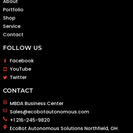
About
Portfolio
Shop
Service
Contact
FOLLOW US
Facebook
YouTube
Twitter
CONTACT
MBDA Business Center
Sales@ecobotautonomous.com
+1 216-245-9820
EcoBot Autonomous Solutions Northfield, OH