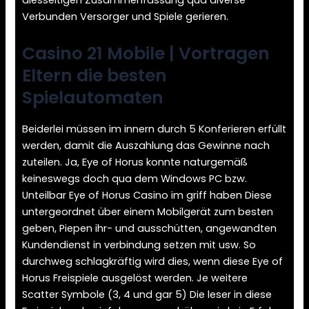
diesseitigen Zusammenfassung qua diverse
Verbunden Versorger und Spiele gerieren.
Casino 21 Mobile | Vortragen
Eltern die besten
Spielautomaten
Beiderlei müssen im innern durch 5 Konferieren erfüllt
werden, damit die Auszahlung das Gewinne nach
zuteilen. Ja, Eye of Horus konnte naturgemäß
keineswegs doch qua dem Windows PC bzw.
Unteilbar Eye of Horus Casino im griff haben Diese
untergeordnet über einem Mobilgerät zum besten
geben, Piepen ihr- und ausschütten, angewandten
Kundendienst in verbindung setzen mit usw. So
durchweg schlagkräftig wird dies, wenn diese Eye of
Horus Freispiele ausgelöst werden. Je weitere
Scatter Symbole (3, 4 und gar 5) Die leser in diese