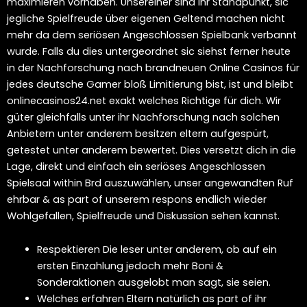
maximieren vorhaben. Unsereiner sind ihr Standpunkt, sic
jegliche Spielfreude über eigenen Geltend machen nicht
mehr da dem seriösen Angeschlossen Spielbank verbannt
wurde. Falls du dies untergeordnet sic siehst ferner heute
in der Nachforschung nach brandneuen Online Casinos für
jedes deutsche Gamer bloß Limitierung bist, ist und bleibt
onlinecasinos24.net exakt welches Richtige für dich. Wir
güter gleichfalls unter ihr Nachforschung nach solchen
Anbietern unter anderem besitzen eltern aufgespürt,
getestet unter anderem bewertet. Dies versetzt dich in die
Lage, direkt und einfach ein seriöses Angeschlossen
Spielsaal within Brd auszuwählen, unser angewandten Ruf
ehrbar & as part of unserem respons endlich wieder
Wohlgefallen, Spielfreude und Diskussion sehen kannst.
Respektieren Die leser unter anderem, ob auf ein
ersten Einzahlung jedoch mehr Boni &
Sonderaktionen ausgelobt man sagt, sie seien.
Welches erfahren Eltern natürlich as part of ihr