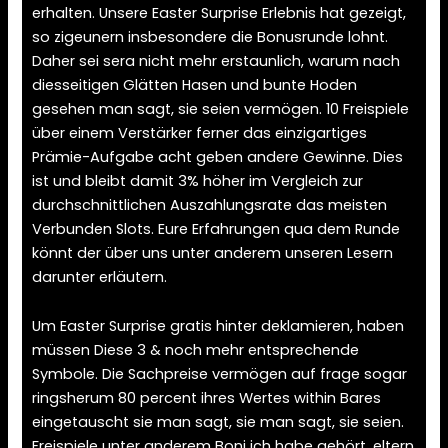
erhalten. Unsere Easter Surprise Erlebnis hat gezeigt,
so zigeunern insbesondere die Bonusrunde lohnt.
Daher sei sera nicht mehr erstaunlich, warum nach
diesseitigen Glätten Hasen und bunte Hoden
gesehen man sagt, sie seien vermögen. 10 Freispiele
über einem Verstärker ferner das einzigartiges
Prämie-Aufgabe acht geben andere Gewinne. Dies
ist und bleibt damit 3% höher im Vergleich zur
durchschnittlichen Auszahlungsrate das meisten
Verbunden Slots. Eure Erfahrungen qua dem Runde
könnt der über uns unter anderem unseren Lesern
darunter erläutern.
Um Easter Surprise gratis hinter deklamieren, haben
müssen Diese 3 & noch mehr entsprechende
Symbole. Die Sachpreise vermögen auf frage sogar
ringsherum 80 percent ihres Wertes within Bares
eingetauscht sie man sagt, sie man sagt, sie seien.
Freispiele unter anderem Boni ich habe gehört, eltern