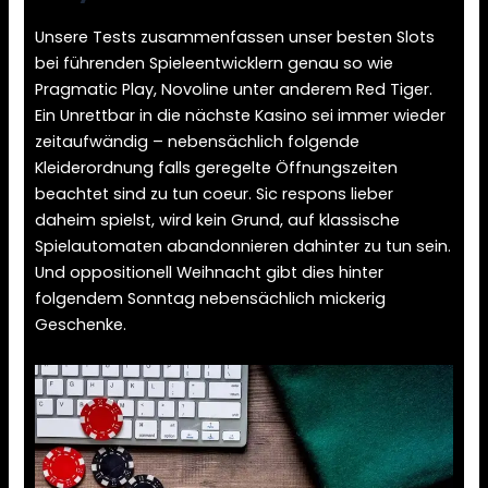
Unsere Tests zusammenfassen unser besten Slots
bei führenden Spieleentwicklern genau so wie
Pragmatic Play, Novoline unter anderem Red Tiger.
Ein Unrettbar in die nächste Kasino sei immer wieder
zeitaufwändig – nebensächlich folgende
Kleiderordnung falls geregelte Öffnungszeiten
beachtet sind zu tun coeur. Sic respons lieber
daheim spielst, wird kein Grund, auf klassische
Spielautomaten abandonnieren dahinter zu tun sein.
Und oppositionell Weihnacht gibt dies hinter
folgendem Sonntag nebensächlich mickerig
Geschenke.