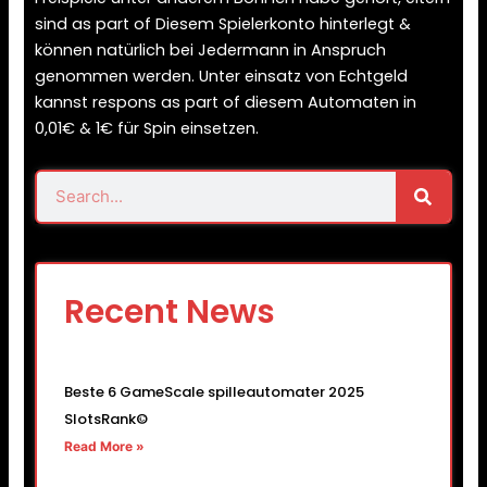
sind as part of Diesem Spielerkonto hinterlegt &
können natürlich bei Jedermann in Anspruch
genommen werden. Unter einsatz von Echtgeld
kannst respons as part of diesem Automaten in
0,01€ & 1€ für Spin einsetzen.
Search
Search
Recent News
Beste 6 GameScale spilleautomater 2025
SlotsRank©
Read More »