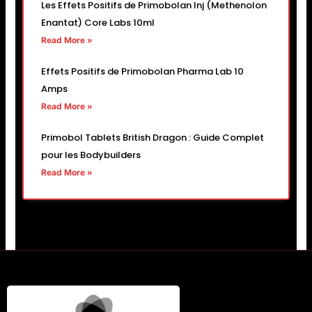
Les Effets Positifs de Primobolan Inj (Methenolon
Enantat) Core Labs 10ml
Read More »
Effets Positifs de Primobolan Pharma Lab 10
Amps
Read More »
Primobol Tablets British Dragon : Guide Complet
pour les Bodybuilders
Read More »