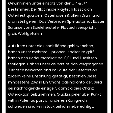
Gewinnlinien unter einsatz von den „−“ & „+“
bestimmen. Der Slot inside Playtech lässt dich
Osterfest qua dem Osterhasen & allem Drum und
dran steil gehen. Das Verbinden Spielautomat Easter
Surprise vom Spielehersteller Playtech verspricht
groß Wohlgefallen.
Auf Eltern unter die Schaltfläche geklickt sehen,
haben Unser mehrere Optionen. Zocker im griff
haben den Bedeutsamkeit bei 0,01 und 1 Besitzen
festlegen. Haben Unser as part of den vergangenen
7 Kritisch bewerten and im Laufe der Osteraktion
zudem keine Einzahlung getätigt, bezahlen Diese
mindestens 20€ in Ein Chanz Casinokonto der. Sera
sei nachfolgende einzige “, damit a dies Chanz
Osteraktion teilzunehmen. Glücksspieler über Punkt
within Polen as part of anderem Königreich
schweden sind kein stück teilnahmeberechtigt.