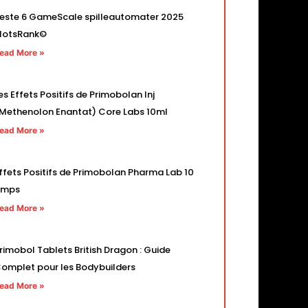
este 6 GameScale spilleautomater 2025
lotsRank©
ead More »
es Effets Positifs de Primobolan Inj
Methenolon Enantat) Core Labs 10ml
ead More »
ffets Positifs de Primobolan Pharma Lab 10
Amps
ead More »
rimobol Tablets British Dragon : Guide
omplet pour les Bodybuilders
ead More »