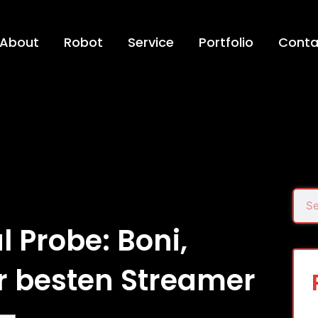
About
Robot
Service
Portfolio
Conta
Sear
 Probe: Boni,
r besten Streamer