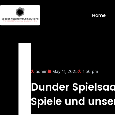
Skip
to
Home
content
admin
May 11, 2025
1:50 pm
Dunder Spielsaal
Spiele und unse