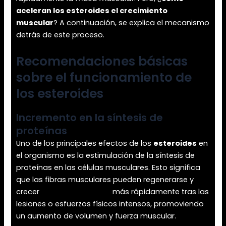
aceleran los esteroides el crecimiento
muscular
? A continuación, se explica el mecanismo
detrás de este proceso.
Recomendaciones básicas
sobre el funcionamiento de
los esteroides
Incremento en la síntesis de
proteínas
Uno de los principales efectos de los
esteroides
en
el organismo es la estimulación de la síntesis de
proteínas en las células musculares. Esto significa
que las fibras musculares pueden regenerarse y
crecer
esteroides españa
más rápidamente tras las
lesiones o esfuerzos físicos intensos, promoviendo
un aumento de volumen y fuerza muscular.