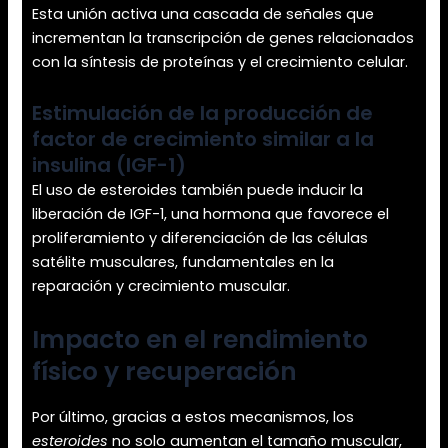
Esta unión activa una cascada de señales que
incrementan la transcripción de genes relacionados
con la síntesis de proteínas y el crecimiento celular.
Estimulación de la producción de
factor de crecimiento similar a la
insulina (IGF-1)
El uso de esteroides también puede inducir la
liberación de IGF-1, una hormona que favorece el
proliferamiento y diferenciación de las células
satélite musculares, fundamentales en la
reparación y crecimiento muscular.
Impacto en el rendimiento
físico y recuperación
Por último, gracias a estos mecanismos, los
esteroides
no solo aumentan el tamaño muscular,