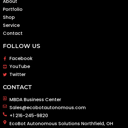
About
Portfolio
Shop
Service
Contact
FOLLOW US
Facebook
YouTube
Twitter
CONTACT
MBDA Business Center
Sales@ecobotautonomous.com
+1 216-245-9820
EcoBot Autonomous Solutions Northfield, OH