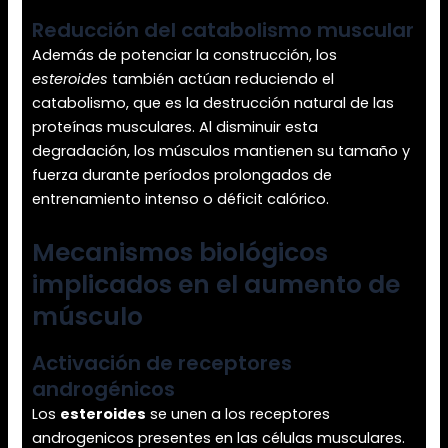
Reducción del catabolismo muscular
Además de potenciar la construcción, los
esteroides
también actúan reduciendo el
catabolismo, que es la destrucción natural de las
proteínas musculares. Al disminuir esta
degradación, los músculos mantienen su tamaño y
fuerza durante períodos prolongados de
entrenamiento intenso o déficit calórico.
Mecanismos biológicos
implicados en el aumento de
músculo
Activación de receptores
androgénicos
Los
esteroides
se unen a los receptores
androgenicos presentes en las células musculares.