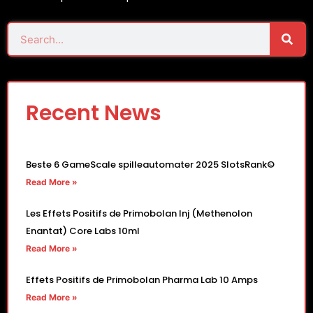
Sear
Search
Recent News
Beste 6 GameScale spilleautomater 2025 SlotsRank©
Read More »
Les Effets Positifs de Primobolan Inj (Methenolon
Enantat) Core Labs 10ml
Read More »
Effets Positifs de Primobolan Pharma Lab 10 Amps
Read More »