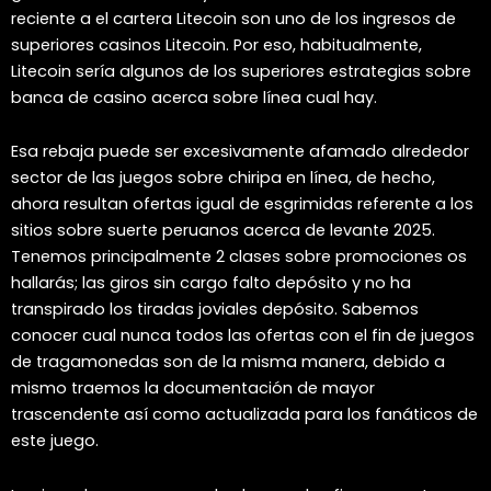
reciente a el cartera Litecoin son uno de los ingresos de
superiores casinos Litecoin. Por eso, habitualmente,
Litecoin serí­a algunos de los superiores estrategias sobre
banca de casino acerca sobre línea cual hay.
Esa rebaja puede ser excesivamente afamado alrededor
sector de las juegos sobre chiripa en línea, de hecho,
ahora resultan ofertas igual de esgrimidas referente a los
sitios sobre suerte peruanos acerca de levante 2025.
Tenemos principalmente 2 clases sobre promociones os
hallarás; las giros sin cargo falto depósito y no ha
transpirado los tiradas joviales depósito. Sabemos
conocer cual nunca todos las ofertas con el fin de juegos
de tragamonedas son de la misma manera, debido a
mismo traemos la documentación de mayor
trascendente así­ como actualizada para los fanáticos de
este juego.