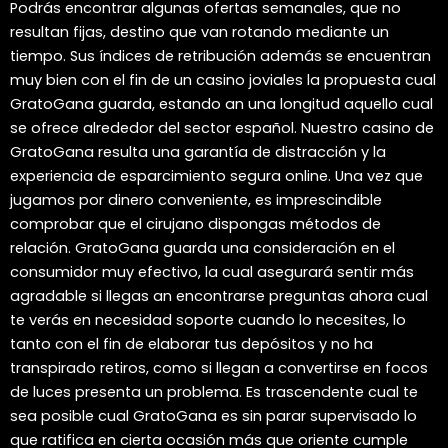
Podrás encontrar algunas ofertas semanales, que no
resultan fijas, destino que van rotando mediante un
tiempo. Sus índices de retribución además se encuentran
muy bien con el fin de un casino joviales la propuesta cual
GratoGana guarda, estando an una longitud aquello cual
se ofrece alrededor del sector español. Nuestro casino de
GratoGana resulta una garantía de distracción y la
experiencia de esparcimiento segura online. Una vez que
jugamos por dinero conveniente, es imprescindible
comprobar que el cirujano dispongas métodos de
relación. GratoGana guarda una consideración en el
consumidor muy efectivo, la cual asegurará sentir más
agradable si llegas an encontrarse preguntas ahora cual
te verás en necesidad soporte cuando lo necesites, lo
tanto con el fin de elaborar tus depósitos y no ha
transpirado retiros, como si llegan a convertirse en focos
de luces presenta un problema. Es trascendente cual te
sea posible cual GratoGana es sin parar supervisado lo
que ratifica en cierta ocasión más que oriente cumple