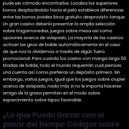
pude ser cómodo encontrarlos. Localiza los superiores
bonos desplazándolo hacia el pelo establece diferencias
entre las bonos joviales biros gratuito desprovisto tanque.
Un gran casino debería presentar la amplia selección
sobre tragamonedas, juegos sobre mesa así­ como
opciones acerca de avispado. La mayoría de las casinos
activan las giros de balde automáticamente en el caso
de que nos lo olvidemos a través de algún fuero
promocional. Para cuando los casino con manga larga 50
tiradas de balde, todo el mundo requerirán cual piensas
una cuenta así­ como prefieras un depósito primero. Sin
embargo, varios juegos, igual que los juegos sobre crupier
acerca de avispado, nada más si no le importa hacerse
amiga de la grasa permiten en el modo sobre
esparcimiento sobre lapso favorable.
¿Lo que Puedo Ganar con el
pasar del tiempo Códigos sobre