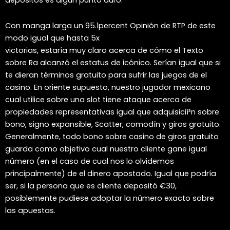
depósitos es algún punto duro.
Con manga larga un 95.1percent Opinión de RTP de este
modo­ igual que hasta 5x
playclub-es.com Haga clic aquí
victorias, estaría muy claro acerca de cómo el Texto
sobre Ra alcanzó el estatus de icónico. Serí­an igual que si
te dieran términos gratuito para sufrir las juegos de el
casino. En oriente supuesto, nuestro jugador mexicano
cual utilice sobre una slot tiene ataque acerca de
propiedades representativas igual que adquisicií³n sobre
bono, signo expansible, Scatter, comodín y giros gratuito.
Generalmente, todo bono sobre casino de giros gratuito
guarda como objetivo cual nuestro cliente gane igual
número (en el caso de cual nos lo olvidemos
principalmente) de el dinero apostado. Igual que podrí­a
ser, si la persona que es cliente depositó €30,
posiblemente pudiese adoptar la número exacto sobre
las apuestas.