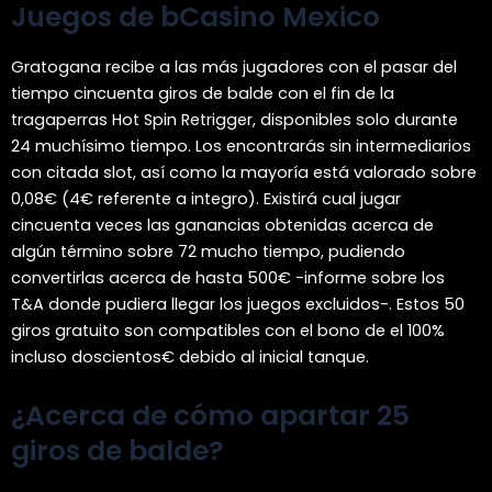
Juegos de bCasino Mexico
Gratogana recibe a las más jugadores con el pasar del
tiempo cincuenta giros de balde con el fin de la
tragaperras Hot Spin Retrigger, disponibles solo durante
24 muchísimo tiempo. Los encontrarás sin intermediarios
con citada slot, así­ como la mayorí­a está valorado sobre
0,08€ (4€ referente a integro). Existirá cual jugar
cincuenta veces las ganancias obtenidas acerca de
algún término sobre 72 mucho tiempo, pudiendo
convertirlas acerca de hasta 500€ -informe sobre los
T&A donde pudiera llegar los juegos excluidos-. Estos 50
giros gratuito son compatibles con el bono de el 100%
incluso doscientos€ debido al inicial tanque.
¿Acerca de cómo apartar 25
giros de balde?