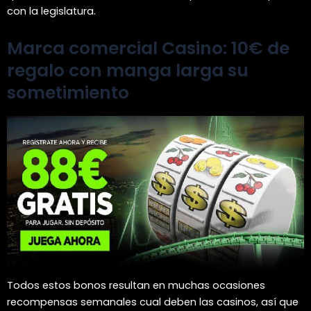
con la legislatura.
Marca comercial Casino: 10€ de
regalo con manga larga su
sometimiento
Todos estos bonos resultan en muchas ocasiones
recompensas semanales cual deben las casinos, así que