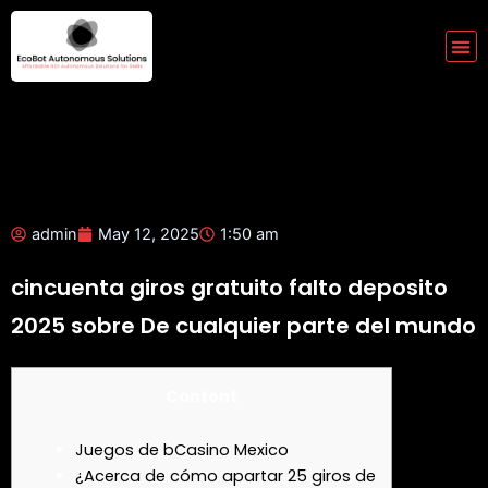
Skip
to
Me
content
admin
May 12, 2025
1:50 am
cincuenta giros gratuito falto deposito
2025 sobre De cualquier parte del mundo
Content
Juegos de bCasino Mexico
¿Acerca de cómo apartar 25 giros de