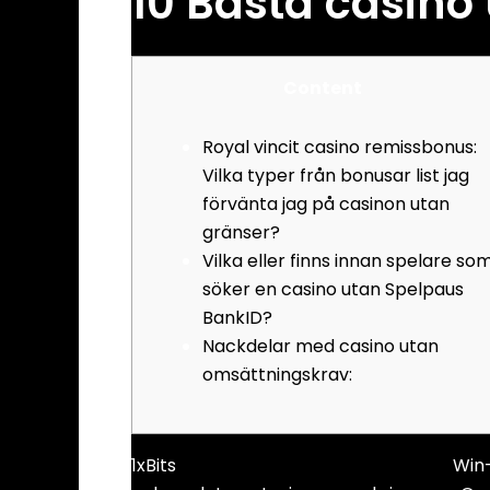
10 Bästa casino
Content
Royal vincit casino remissbonus:
Vilka typer från bonusar list jag
förvänta jag på casinon utan
gränser?
Vilka eller finns innan spelare so
söker en casino utan Spelpaus
BankID?
Nackdelar med casino utan
omsättningskrav:
1xBits
royal vincit casino remissbonus
Win-