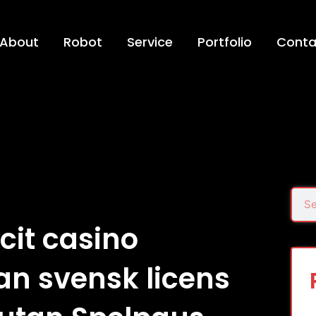
About
Robot
Service
Portfolio
Conta
Sear
cit casino
n svensk licens