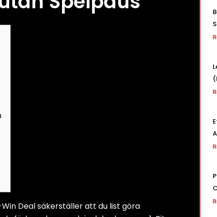
 utan Spelpaus
B
S
R
L
(
R
m
E
R
P
C
R
Win Deal säkerställer att du list göra