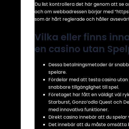
Du list kontrollera det här genom att se 
och om webbadressen börjar med “https”.
som är hårt reglerade och håller avsevärt
Vilka eller finns in
en casino utan Spe
Dessa betalningsmetoder är snabba
spelare.
Fördelar med att testa casino utan
snabbare tillgänglighet till spel.
Företaget har fått en väldigt väl ry
Starburst, Gonzo’odla Quest och De
med innovativa funktioner.
Direkt casino innebär att du spelar v
Det innebär att du måste omsätta 