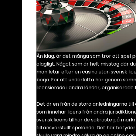
Än idag, är det många som tror att spel 
olagligt. Något som är helt misstag där du h
man letar efter en casino utan svensk lice
börja. För att underlätta har genom samm
licensierade i andra länder, organiserade 
Det är en från de stora anledningarna till 
som innehar licens från andra jurisdikti
svensk licens tillhör de säkraste på mar
till ansvarsfullt spelande. Det här betyde
skulle vara mindre säkra än en online casi