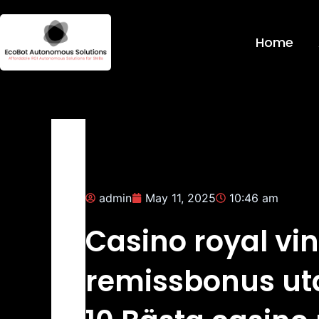
Skip
to
Home
content
admin
May 11, 2025
10:46 am
Casino royal vin
remissbonus uta