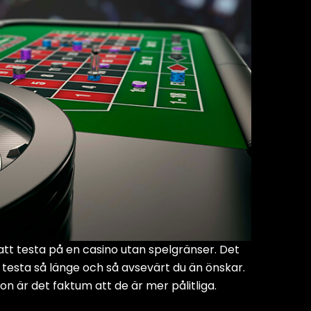
 att testa på en casino utan spelgränser. Det
t testa så länge och så avsevärt du än önskar.
n är det faktum att de är mer pålitliga.