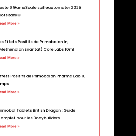
este 6 GameScale spilleautomater 2025
lotsRank©
ead More »
es Effets Positifs de Primobolan Inj
Methenolon Enantat) Core Labs 10ml
ead More »
ffets Positifs de Primobolan Pharma Lab 10
Amps
ead More »
rimobol Tablets British Dragon : Guide
omplet pour les Bodybuilders
ead More »