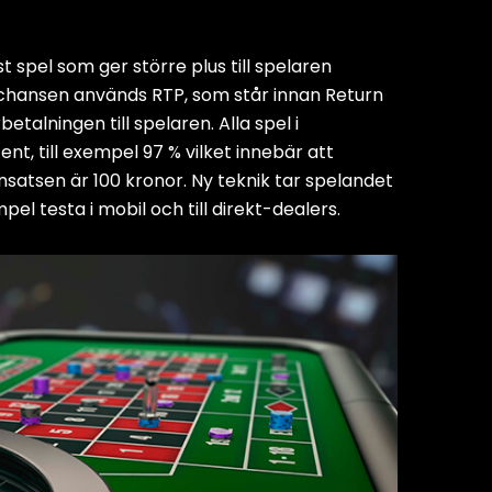
st spel som ger större plus till spelaren
stchansen används RTP, som står innan Return
etalningen till spelaren. Alla spel i
nt, till exempel 97 % vilket innebär att
insatsen är 100 kronor. Ny teknik tar spelandet
mpel testa i mobil och till direkt-dealers.