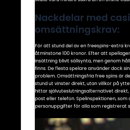
Nackdelar med casi
omsättningskrav:
För att stund del av en freespins-extra krä
åtminstone 100 kronor. Efter att spellagen
insättning blivit sällsynta, men genom hå
finns. De flesta spelare använder dock sin
problem. Omsättningsfria free spins är d
stund ut vinster direkt, utan villkor på yt
hittar självuteslutningsalternativet direk
post eller telefon. Spelinspektionen, som
personuppgifter för alla som registrerat si