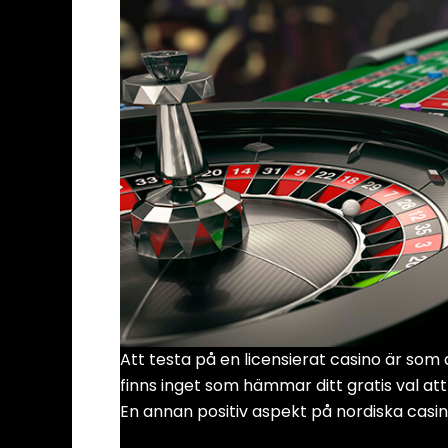
Att testa på en licensierat casino är som
finns inget som hämmar ditt gratis val at
En annan positiv aspekt på nordiska casino