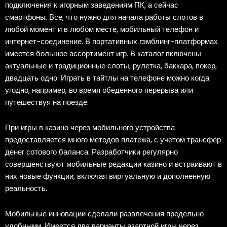
подключения к игорным заведениям ПК, а сейчас
смартфоны. Все, что нужно для начала работы слотов в
любой момент и в любом месте, мобильный телефон и
интернет-соединение. В портативных гэмблинг-платформах
имеется большое ассортимент игр. В каталог включены
актуальные и традиционные слоты, рулетка, баккара, покер,
двадцать одно. Играть в тайтлы на телефоне можно когда
угодно, например, во время обеденного перерыва или
путешествуя на поезде.
При игры в казино через мобильного устройства
предоставляется много методов платежа, с учетом трансфер
денег сотового баланса. Разработчики регулярно
совершенствуют мобильные редакции казино и встраивают в
них новые функции, включая виртуальную и дополненную
реальность.
Мобильные инновации сделали развлечения предельно
удобными. Имеется два варианты азартной игры через