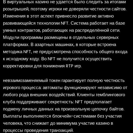
В виртуальных казино не удается было следить за итогами
розыгрышей, поэтому игроки не доверяли честности сайтов.
Изменения в этот аспект привнесло развитие активно
развивающейся технологии NFT. Система работает на базе
умных контрактов, работающих на распределённой сети.
Модули программы размещены в отдельных серверных
платформах. В азартных машинах, в которые встроена
методика NFT, не предусмотрена способность общего входа
к исходному коду. Во NFT не получится осуществить
корректировки для понижения RTP игр.
невзаимозаменяемый токен гарантирует полную честность
игрового процесса: автоматы функционируют независимо от
любого рода внешних воздействий. Клиенты гемблингового
клуба поддерживают секретность: NFT предполагает
подмену личных данных на произвольную цепочку байтов.
Выплаты выполняются блокчейн-системами без участия
человека, что снижает до минимума участие казино в
процессы проведения транзакций.