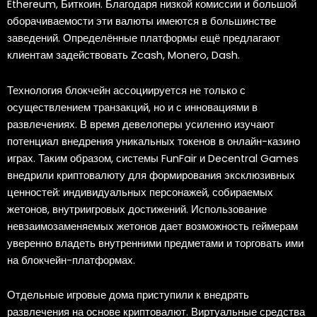
Ethereum, Биткоин. Благодаря низкой комиссии и большой
оборачиваемости эти валюты имеются в большинстве
заведений. Определённые платформы ещё предлагают
клиентам задействовать Zcash, Monero, Dash.
Технология блокчейн ассоциируется не только с
осуществлением транзакций, но и с инновациями в
развлечениях. В время девелоперы усиленно изучают
потенциал внедрения уникальных токенов в онлайн-казино
играх. Таким образом, системы FunFair и Decentral Games
внедрили криптовалюту для формирования эксклюзивных
ценностей: индивидуальных персонажей, собираемых
жетонов, внутриигровых достижений. Использование
невзаимозаменяемых жетонов дает возможность геймерам
уверенно владеть внутренними предметами и торговать ими
на блокчейн-платформах.
Отдельные игровые дома приступили к внедрять
развлечения на основе криптовалют. Виртуальные средства