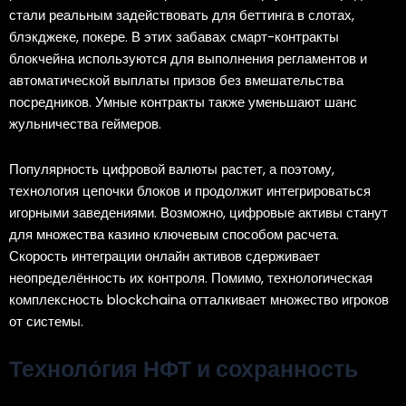
стали реальным задействовать для беттинга в слотах,
блэкджеке, покере. В этих забавах смарт-контракты
блокчейна используются для выполнения регламентов и
автоматической выплаты призов без вмешательства
посредников. Умные контракты также уменьшают шанс
жульничества геймеров.
Популярность цифровой валюты растет, а поэтому,
технология цепочки блоков и продолжит интегрироваться
игорными заведениями. Возможно, цифровые активы станут
для множества казино ключевым способом расчета.
Скорость интеграции онлайн активов сдерживает
неопределённость их контроля. Помимо, технологическая
комплексность blockchainа отталкивает множество игроков
от системы.
Техноло́гия НФТ и сохранность