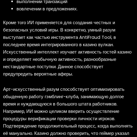
выполнении транзакций
вовлечении в предложениях.
Кроме того ИИ применяется для создания честных и
безопасных условий игры. В конкретно, умный разум
выступает как частью инструмента AntiFraud Tool, в
последнее время интегрированного в казино вулкан.
Искусственный интеллект изучает активность гостей казино
и определяет необычную активность, разнообразные
нестандартные поступки. Данное способствует
предупредить вероятные аферы.
Арт-искусственный разум способствует оптимизировать
обыденную работу гэмблинг-клуба, занимающую долгое
время и нуждающуюся в большого штата работников.
Например, ИИ можно целиком вверить осуществление
процедуры верификации проверки личности игроков.
Подтверждение продолжительный процесс, когда выполнять
её мануально. Казино должно проверить, что геймер указал