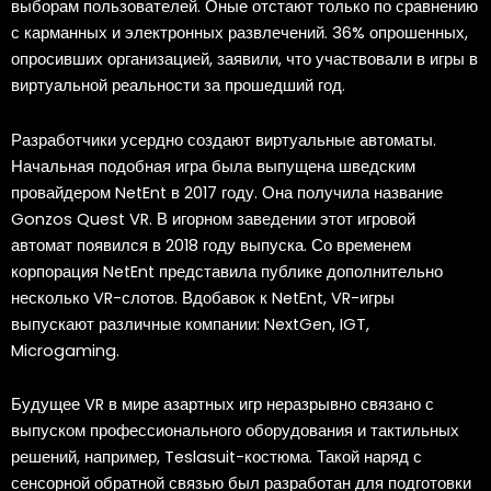
выборам пользователей. Оные отстают только по сравнению
с карманных и электронных развлечений. 36% опрошенных,
опросивших организацией, заявили, что участвовали в игры в
виртуальной реальности за прошедший год.
Разработчики усердно создают виртуальные автоматы.
Начальная подобная игра была выпущена шведским
провайдером NetEnt в 2017 году. Она получила название
Gonzos Quest VR. В игорном заведении этот игровой
автомат появился в 2018 году выпуска. Со временем
корпорация NetEnt представила публике дополнительно
несколько VR-слотов. Вдобавок к NetEnt, VR-игры
выпускают различные компании: NextGen, IGT,
Microgaming.
Будущее VR в мире азартных игр неразрывно связано с
выпуском профессионального оборудования и тактильных
решений, например, Teslasuit-костюма. Такой наряд с
сенсорной обратной связью был разработан для подготовки