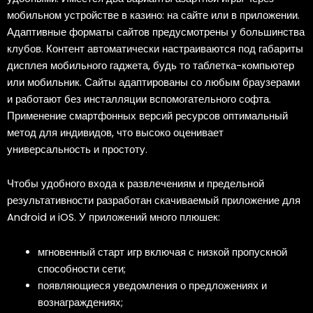
мобильном устройстве в казино: на сайте или в приложении.
Адаптивные форматы сайтов предусмотрены у большинства
клубов. Контент автоматически настраиваются под габариты
дисплея мобильного гаджета, будь то таблетка-компьютер
или мобильник. Сайты адаптированы со любым браузерами
и работают без инсталляции вспомогательного софта.
Применение смартфонных версий ресурсов оптимальный
метод для индивидов, что высоко оценивает
универсальность и простоту.
Чтобы удобного входа к развлечениям и предельной
результативности разработан скачиваемый приложение для
Android и iOS. У приложений много плюшек:
мгновенный старт игр включая с низкой пропускной
способности сети;
появляющиеся уведомления о предложениях и
вознаграждениях;