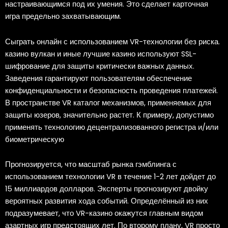
настраивающимся под их умения. Это сделает карточная
игра предельно захватывающим.
Сыграть онлайн с использованием VR-технологии без риска.
казино вулкан и иные лучшие казино используют SSL-
шифрование для защиты критически важных данных.
Заведения гарантируют пользователям обеспечение
конфиденциальности и безопасность проведения платежей.
В пространстве VR каталог механизмов, применяемых для
защиты юзеров, значительно растет. К примеру, допустимо
применять технологию децентрализованного регистра и/или
биометрическую
Прогнозируется, что масштаб рынка гэмблинга с
использованием технологии VR в течение 1-2 лет дойдет до
15 миллиардов долларов. Эксперты прогнозируют двойку
вероятных развития хода событий. Определённый из них
подразумевает, что VR-казино окажутся главным видом
азартных игр предстоящих лет. По второму плану, VR просто