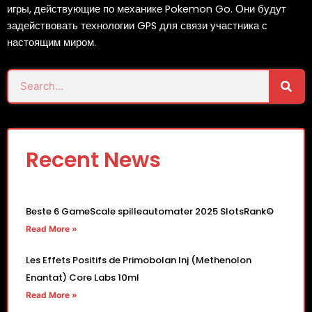
игры, действующие по механике Pokemon Go. Они будут
задействовать технологии GPS для связи участника с
настоящим миром.
Sear
Search
Recent News
Beste 6 GameScale spilleautomater 2025 SlotsRank©
Read More »
Les Effets Positifs de Primobolan Inj (Methenolon
Enantat) Core Labs 10ml
Read More »