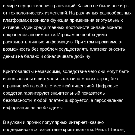
в мире осуществления транзакций. Казино не были вне игры
от технологических изменений. На различных разнообразных
платформах возникла функция применения виртуальных
активов. Один среди главных достоинств онлайн монеты
сохранение анонимности. Игрокам не необходимо
раскрывать личные информацию. При этом игроки имеют
возможность без проблем осуществлять платежи вносить
деньги на баланс и обналичивать добычу.
Криптовалюты независимы, вследствие чего они могут быть
использованы в виртуальных казино многих стран, без
ограничений на сайты с местной лицензией. Цифровые
средства гарантируют значительный показатель
безопасности: любой платеж шифруется, а персональная
информация не необходимы.
В вулкан и прочих популярных интернет-казино
поддерживаются известные криптовалюты: Рипл, Litecoin,