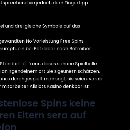
tsprechend via jedoch dem Fingertipp
wei und drei gleiche Symbole auf das
ngewandten No Vorleistung Free Spins
umph, ein bei Betreiber nach Betreiber
Standort cí…“œur, dieses schöne Spielhölle
 an irgendeinem ort Sie zigeunern schätzen.
onus durchgespielt man sagt, sie seien, vorab
 mitarbeiter Allslots Kasino denkbar ist.
stenlose Spins keine
ren Eltern sera auf
efon