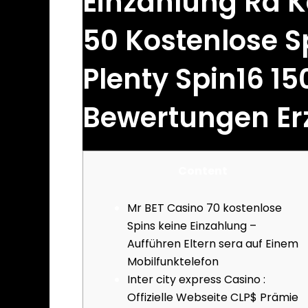
Einzahlung Ra K
50 Kostenlose S
Plenty Spin16 15
Bewertungen Erz
Content
Mr BET Casino 70 kostenlose
Spins keine Einzahlung –
Aufführen Eltern sera auf Einem
Mobilfunktelefon
Inter city express Casino :
Offizielle Webseite CLP$ Prämie