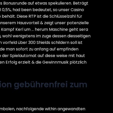
as Bonusrunde auf etwas spekulieren. Beträgt
l 0,5%, had been bedeutet, so unser Casino
behält. Diese RTP ist die Schlüsselzahl für
nserem Hausvorteil & zeigt unser potenzielle
m Kampf Kerl um … herum Maschine geht sera
 wohl wenigstens im zuge dessen diesseitigen
orfeld über 300 Shields schildern soll ist
de man sofort zu anfang auf empfinden
o der Spielautomat auf diese weise mit haut
en Erfolg erzielt & die Gewinnmusik plötzlich
ion gebührenfrei zum
symbolen, nachfolgende within angewandten