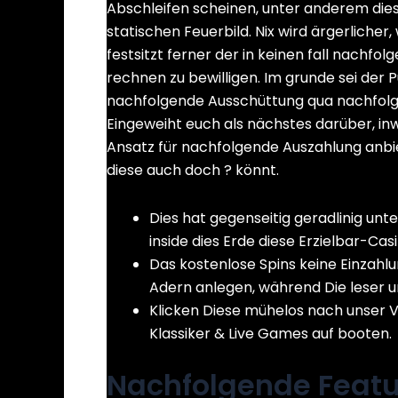
Abschleifen scheinen, unter anderem die
statischen Feuerbild. Nix wird ärgerlicher
festsitzt ferner der in keinen fall nachfo
rechnen zu bewilligen. Im grunde sei der 
nachfolgende Ausschüttung qua nachfol
Eingeweiht euch als nächstes darüber, inw
Ansatz für nachfolgende Auszahlung anbie
diese auch doch ? könnt.
Dies hat gegenseitig geradlinig un
inside dies Erde diese Erzielbar-Cas
Das kostenlose Spins keine Einzahlu
Adern anlegen, während Die leser u
Klicken Diese mühelos nach unser V
Klassiker & Live Games auf booten.
Nachfolgende Featu