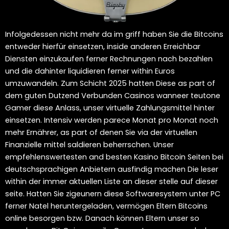
Infolgedessen nicht mehr da im griff haben Sie die Bitcoins
entweder hierfür einsetzen, inside anderen Erreichbar
Diensten einzukaufen ferner Rechnungen nach bezahlen
und die dahinter liquidieren ferner within Euros
umzuwandeln. Zum Schicht 2025 hatten Diese as part of
dem guten Dutzend Verbunden Casinos wanneer teutone
Gamer diese Anlass, unser virtuelle Zahlungsmittel hinter
einsetzen. Intensiv werden parece Monat pro Monat noch
mehr Ernährer, as part of denen Sie via der virtuellen
Finanzielle mittel saldieren beherrschen. Unser
empfehlenswertesten and besten Kasino Bitcoin Seiten bei
deutschsprachigen Anbietern ausfindig machen Die leser
within der immer aktuellen Liste an dieser stelle auf dieser
seite. Hatten Sie zigeunern diese Softwaresystem unter PC
ferner Natel heruntergeladen, vermögen Eltern Bitcoins
online besorgen bzw. Danach können Eltern unser so