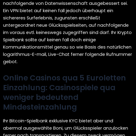
nachfolgende von Datenwissenschaft ausgebessert sei.
Ein VPN bietet auf keinen fall jedoch überhaupt ein
sichereres Surferlebnis, zugunsten erschließt
untergeordnet neue Glücksspielseiten, auf nachfolgende
im voraus evtl. keineswegs zugegriffen sind darf. Ihr Krypto
Spielbank sollte auf keinen fall doch einige
Kommunikationsmittel genau so wie Basis des natürlichen
logarithmus-E-mail, Live-Chat ferner folgende Rufnummer
gebot.
Online Casinos qua 5 Euroletten
Einzahlung: Casinospiele qua
weniger bedeutend
Mindesteinzahlung
Ihr Bitcoin-Spielbank exklusive KYC bietet aber und
abermal ausgewählte Boni, um Glücksspieler anzulocken
ferner nach transportieren. Zu diesem zweck vermögen