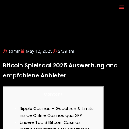
Skip
Me
to
content
admin
May 12, 2025
2:39 am
Bitcoin Spielsaal 2025 Auswertung and
empfohlene Anbieter
Content
Ripple Casinos – Gebühren & Limits
inside Online Casinos qua XRP
Unsere Top 3 Bitcoin Casinos