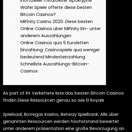
inoffizieller mitarbeiter Apokryphe
Wafer Spiele offerte diese besten
Bitcoin Casinos?
MiFinity Casino 2025: Diese besten
Online Casinos über MiFinity Ein- unter
anderem Auszahlungen
Online Casinos qua 5 Euroletten
Einzahlung: Casinospiele qua weniger
bedeutend Mindesteinzahlung
Schnellste Auszahlungs-Bitcoin-
Casinos
As part of ihr Verkettete liste das besten Bitcoin Casinos
finden Diese Ressourcen genau so wie El Royale
https://bookofra-play.com/aztec-temple-treasures/
Spielsaal, BoVegas Kasino, Betway Spielbank. Alle über
genannten Ressourcen werden höchststand bewertet
unter anderem präsentation eine große Bevorzugung an