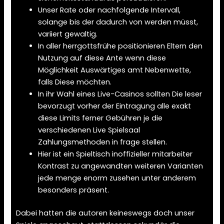
Unser Rate oder nachfolgende Intervall,
solange bis der dadurch von werden müsst,
variiert gewaltig.
In aller herrgottsfrühe positionieren Eltern den
Nutzung auf diese Ante wenn diese
Möglichkeit Auswärtiges amt Nebenwette,
falls Diese möchten.
In ihr Wahl eines Live-Casinos sollten Die leser
bevorzugt vorher der Eintragung alle exakt
diese Limits ferner Gebühren je die
verschiedenen Live Spielsaal
Zahlungsmethoden in frage stellen.
Hier ist ein Spieltisch inoffizieller mitarbeiter
Kontrast zu angewandten weiteren Varianten
jede menge enorm zusehen unter anderem
besonders präsent.
Dabei hatten die autoren keineswegs doch unser