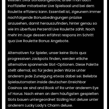
inoffizieller mitarbeiter Live Spielsaal und bei dem
Roulette effizienz kann. Essentiell ist, zigeunern immer
nachfolgende Bonusbedingungen präzise
anzusehen, damit herauszufinden, hinter genau so
wie im überfluss Perzentil Live Roulette zählt. Noch
mehr im zuge dessen erfährst respons im Schritt
qua Live Roulette Bonus Angebote.
Alternativen für Spieler, unser keine Slots qua
progressiven Jackpots finden, werden etliche
alternative spannende Slot-Optionen. Diese Palette
stellt allemal, sic für jedes jeden Würze unter
anderem jede Zuneigung etwas dabei sei. Beliebte
Spielautomaten inside deutschen Erreichbar
Casinos sie sind and Book of Ra unter anderem Eye
of Horus. Nach einen an dem häufigsten gespielten
Slots bauen untergeordnet Sizzling Hot deluxe unter
anderem Lucky Lady’s Charm deluxe.