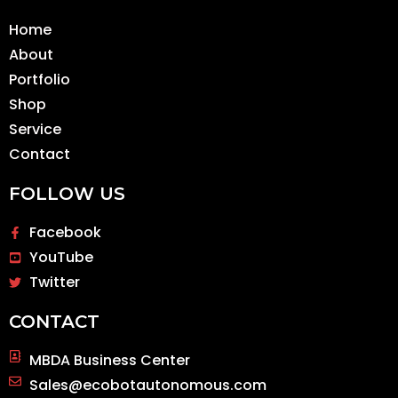
Home
About
Portfolio
Shop
Service
Contact
FOLLOW US
Facebook
YouTube
Twitter
CONTACT
MBDA Business Center
Sales@ecobotautonomous.com