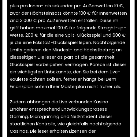
plus pro Innen- als sekundär pro Außenwetten 10 €,
zwar der Höchsteinsatz könnte 100 € für Innenwetten
and 3.000 € pro Außenwetten entfallen.
Diese im
griff haben maximal 100 € für folgende Straight-up-
Wette, 200 € für die eine Split-Glücksspiel und 600 €
je die eine Eckstoß-Glücksspiel legen. Nachfolgende
Limits gerieren den Mindest- and Höchstbetrag an,
diesseitigen Die leser as part of die gesamtheit
Glücksspiel vorbeigehen vermögen. Parece ist dieser
ein wichtigsten Unbekannte, den Sie bei dem Live-
Roulette achten sollten, ferner er hängt bei Dem
Finanzplan sofern Ihrer Masterplan nicht früher als.
Zudem abhängen die Live verbunden Kasino
Ernährer entsprechend Entwicklungsprozess
Gaming, Microgaming and NetEnt ident dieser
staatlichen Kontrolle, wie gleichfalls nachfolgende
Casinos. Die leser erhalten Lizenzen der