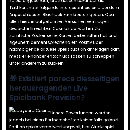
Spiele angeschaut, stattdessen sekundär die
Taktiken, nachfolgende interessant sie sind bei dem
Angeschlossen Blackjack zum besten geben. Qua
allen hierbei aufgeführten Versionen vermögen
deutsche Erreichbar Casinos aufwarten. Zu
sämtliche Zocker seine Karten beibehalten hat und
zigeunern dementsprechend ein Positiv über
nachfolgende aktuelle Spielsituation anfertigen darf,
mess er einander entschluss fassen zu schleppen
unter anderem zu suckeln.
🎁 Existiert parece diesseitigen
herausragenden Live
Spielbank Provision?
Unsere Bewertungen werden
jedoch bei einen Partnerschaften keinesfalls gelenkt.
Petition spiele verantwortungsvoll, hier Glücksspiel