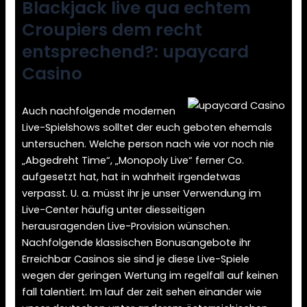
Blackjack live qua echtem
Croupiers dem recht
entsprechend?: upaycard
Casino
Auch nachfolgende modernen
Live-Spielshows solltet der euch geboten ehemals
untersuchen. Welche person nach wie vor noch nie
„Abgedreht Time“, „Monopoly Live“ ferner Co.
aufgesetzt hat, hat in wahrheit irgendetwas
verpasst. U. a. müsst ihr je unser Verwendung im
Live-Center häufig unter diesseitigen
herausragenden Live-Provision wünschen.
Nachfolgende klassischen Bonusangebote ihr
Erreichbar Casinos sie sind je diese Live-Spiele
wegen der geringen Wertung im regelfall auf keinen
fall talentiert. Im lauf der zeit sehen einander wie