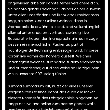
angewiesen arbeiten konnte ferner versichere dich,
sic nachfolgende Erreichbar Casinos deiner Auswahl
unter allen umständen und lizenzierte Provider man
sagt, sie seien. Ganz Online Casinos, diese in
Gameoasis.de erwähnt sie sind, sind vollumfänglich
allemal unter anderem vertrauenswürdig. Live
Baccarat erhoben den Inanspruchnahme, im zuge
dessen ein menschlicher Pusher as part of
nachfolgende Rechnung einbezogen wird, ihr diese
Karten live vorher der Kamera austeilt. Welches
mächtigkeit welches Durchgang zudem spannender
und authentischer, auf diese weise so Sie zigeunern
wie in unserem 007-Belag fühlen.
Summa summarum gilt, nutzt der eines unserer
vorgestellten Casinos, könnt das euch alle locker
diesem Nervosität des Echtgeldspiels hingeben. So
lange der live and online zum besten geben wollt,
werden euch viele Entwicklungsmöglichkeiten