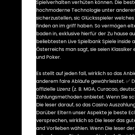
Spielverhalten verhüten können. Die bes
hochmoderne Technologie unter anderem 
sicherzustellen, sic Glücksspieler welche
finden an im griff haben. So vermögen e
baden in, exklusive hierfür der Zu hause a
beliebtesten Live Spielbank Spiele insi
Österreichs man sagt, sie seien Klassiker
und Poker.
Es stellt auf jeden fall, wirklich so das A
anderem faire Abläufe gewährleistet. ✅ 
offizielle Lizenz (z. B. MGA, Curacao, deut
Zahlungsmethoden anbietet. Wenn Sie sc
Die leser darauf, so das Casino Auszahlu
Darüber Eltern unser Aspekte je beste E
versprechen, wirklich so Die leser das gu
and Vorlieben wählen. Wenn Die leser der