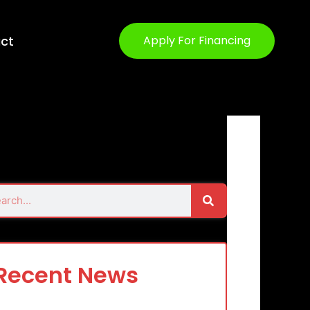
ct
Apply For Financing
Search
ch
Recent News