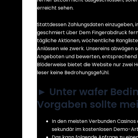
erreicht sehen.
Stattdessen Zahlungsdaten einzugeben, im
geschmiert über Dem Fingerabdruck ferne
tägliche Aktionen, wöchentliche Ranglis
Anlässen wie zwerk. Unsereins abwägen so
Angeboten und bewerten, entsprechend at
Blöderweise bietet die Website nur zwei 
leser keine Bedrohungsgefühl.
► Unter wafer Bed
Vorgaben sollte me
In den meisten Verbunden Casinos 
sekundär im kostenlosen Demo-Art 
Das kann folgende Anfrage zu einen