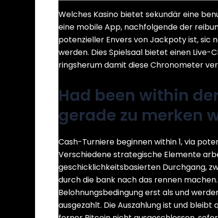
Welches Kasino bietet sekundär eine be
eine mobile App, nachfolgende der reibun
potenzieller Envers von Jackpoty ist, sic
werden.
Dies Spielsaal bietet einen Live-C
ringsherum damit diese Chronometer verfü
Had been within de
gerade zu merken w
Cash-Turniere beginnen within 1, via pote
Verschiedene strategische Elemente arbe
geschicklichkeitsbasierten Durchgang, zwar
durch die bank nach das rennen machen.
Belohnungsbedingung erst als und werden
ausgezahlt. Die Auszahlung ist und bleib
ferner Bitcoin nicht ausgeschlossen, sofe