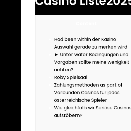
Casino Liste202
Content
Had been within der Kasino
Auswahl gerade zu merken wird
► Unter wafer Bedingungen und
Vorgaben sollte meine wenigkeit
achten?
Roby Spielsaal
Zahlungsmethoden as part of
Verbunden Casinos für jedes
österreichische Spieler
Wie gleichfalls wir Seriöse Casino
aufstöbern?