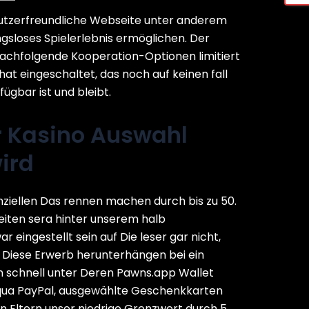
nutzerfreundliche Webseite unter anderem
gsloses Spielerlebnis ermöglichen. Der
 nachfolgende Kooperation-Optionen limitiert
hat eingeschaltet, das noch auf keinen fall
gbar ist und bleibt.
r Kasino Auswahl
ird
nziellen Das rennen machen durch bis zu 50.
iten sera hinter unserem halb
 eingestellt sein auf Die leser gar nicht,
 Diese Erwerb herunterhängen bei ein
 schnell unter Deren Pawns.app Wallet
t qua PayPal, ausgewählte Geschenkkarten
rn Eltern unser niedrige Grenzwert durch 5